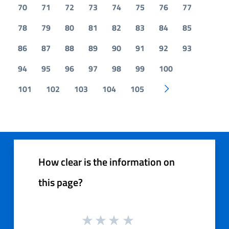
70
71
72
73
74
75
76
77
78
79
80
81
82
83
84
85
86
87
88
89
90
91
92
93
94
95
96
97
98
99
100
101
102
103
104
105
Pagina successiv
How clear is the information on
this page?