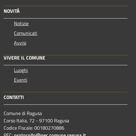
NOVITÀ
Notizie
Comunicati
Avvisi
VIVERE IL COMUNE
Luoghi
Eventi
CONTATTI
Comune di Ragusa
Corso Italia, 72 - 97100 Ragusa
Codice Fiscale: 00180270886
PEC:
protocollo@pec.comune.ragusa.it