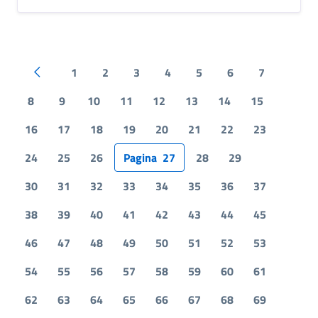
1
2
3
4
5
6
7
Pagina precedente
8
9
10
11
12
13
14
15
16
17
18
19
20
21
22
23
24
25
26
Pagina
27
28
29
30
31
32
33
34
35
36
37
38
39
40
41
42
43
44
45
46
47
48
49
50
51
52
53
54
55
56
57
58
59
60
61
62
63
64
65
66
67
68
69