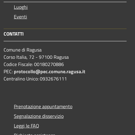
Luoghi
Eventi
CONTATTI
Comune di Ragusa
Corso Italia, 72 - 97100 Ragusa
Codice Fiscale: 00180270886
PEC:
protocollo@pec.comune.ragusa.it
Centralino Unico: 0932676111
Prenotazione appuntamento
Segnalazione disservizio
Leggi le FAQ