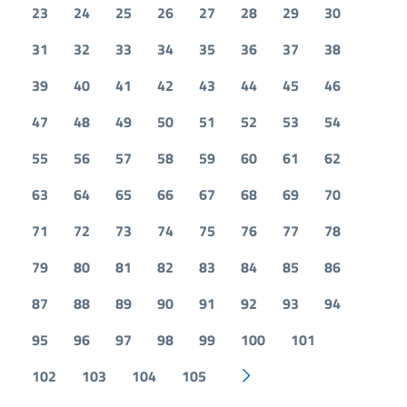
23
24
25
26
27
28
29
30
31
32
33
34
35
36
37
38
39
40
41
42
43
44
45
46
47
48
49
50
51
52
53
54
55
56
57
58
59
60
61
62
63
64
65
66
67
68
69
70
71
72
73
74
75
76
77
78
79
80
81
82
83
84
85
86
87
88
89
90
91
92
93
94
95
96
97
98
99
100
101
102
103
104
105
Pagina successiva