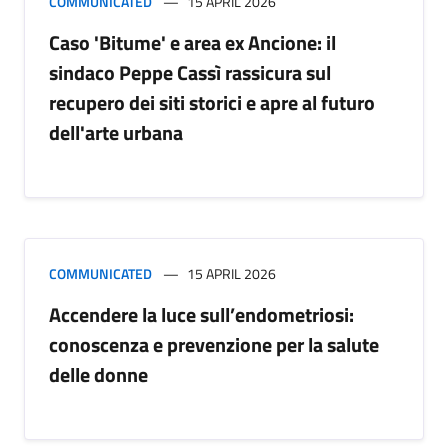
COMMUNICATED
15 APRIL 2026
Caso 'Bitume' e area ex Ancione: il
sindaco Peppe Cassì rassicura sul
recupero dei siti storici e apre al futuro
dell'arte urbana
COMMUNICATED
15 APRIL 2026
Accendere la luce sull’endometriosi:
conoscenza e prevenzione per la salute
delle donne