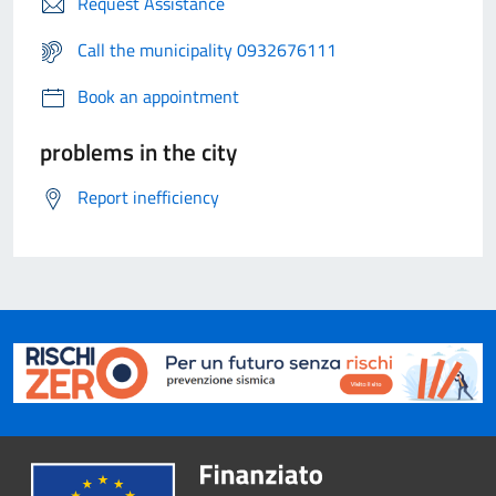
Request Assistance
Call the municipality 0932676111
Book an appointment
problems in the city
Report inefficiency