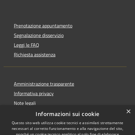
Prenotazione appuntamento
Segnalazione disservizio
Leggi le FAQ
Richiesta assistenza
Amministrazione trasparente
Informativa privacy
Note legali
×
Dichiarazione di accessibilità
Informazioni sui cookie
Questo sito web utilizza cookie tecnici e assimilati strettamente
necessari al corretto funzionamento e alla navigazione del sito,
nonché un cookie tecnico analitico al solo fine di elaborare