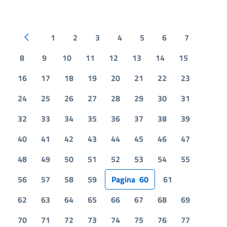
1
2
3
4
5
6
7
Pagina precedente
8
9
10
11
12
13
14
15
16
17
18
19
20
21
22
23
24
25
26
27
28
29
30
31
32
33
34
35
36
37
38
39
40
41
42
43
44
45
46
47
48
49
50
51
52
53
54
55
56
57
58
59
Pagina
60
61
62
63
64
65
66
67
68
69
70
71
72
73
74
75
76
77