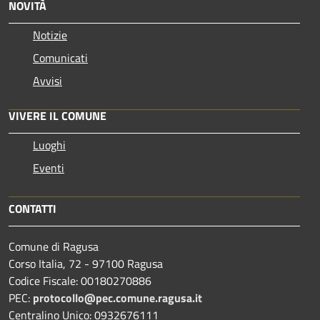
NOVITÀ
Notizie
Comunicati
Avvisi
VIVERE IL COMUNE
Luoghi
Eventi
CONTATTI
Comune di Ragusa
Corso Italia, 72 - 97100 Ragusa
Codice Fiscale: 00180270886
PEC:
protocollo@pec.comune.ragusa.it
Centralino Unico: 0932676111