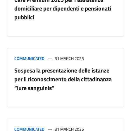
domiciliare per dipendenti e pensionati
pubblici
COMMUNICATED
31 MARCH 2025
Sospesa la presentazione delle istanze
per il riconoscimento della cittadinanza
“iure sanguinis”
COMMUNICATED
31 MARCH 2025