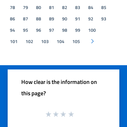
78
79
80
81
82
83
84
85
86
87
88
89
90
91
92
93
94
95
96
97
98
99
100
101
102
103
104
105
Pagina successiv
How clear is the information on
this page?