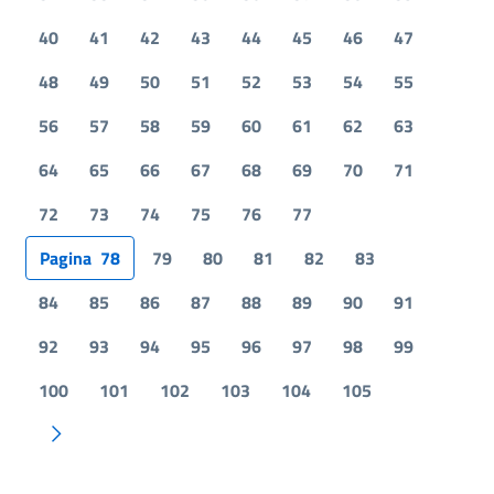
40
41
42
43
44
45
46
47
48
49
50
51
52
53
54
55
56
57
58
59
60
61
62
63
64
65
66
67
68
69
70
71
72
73
74
75
76
77
Pagina
78
79
80
81
82
83
84
85
86
87
88
89
90
91
92
93
94
95
96
97
98
99
100
101
102
103
104
105
Pagina successiva