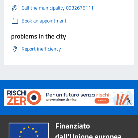
Call the municipality 0932676111
Book an appointment
problems in the city
Report inefficiency