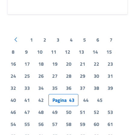
1
2
3
4
5
6
7
Pagina precedente
8
9
10
11
12
13
14
15
16
17
18
19
20
21
22
23
24
25
26
27
28
29
30
31
32
33
34
35
36
37
38
39
40
41
42
Pagina
43
44
45
46
47
48
49
50
51
52
53
54
55
56
57
58
59
60
61