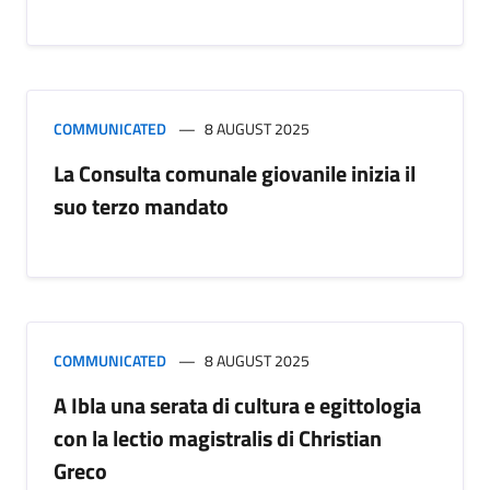
COMMUNICATED
8 AUGUST 2025
La Consulta comunale giovanile inizia il
suo terzo mandato
COMMUNICATED
8 AUGUST 2025
A Ibla una serata di cultura e egittologia
con la lectio magistralis di Christian
Greco