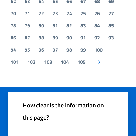
62
63
64
65
66
67
68
69
70
71
72
73
74
75
76
77
78
79
80
81
82
83
84
85
86
87
88
89
90
91
92
93
94
95
96
97
98
99
100
101
102
103
104
105
Pagina successiv
How clear is the information on
this page?