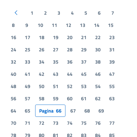
1
2
3
4
5
6
7
Pagina precedente
8
9
10
11
12
13
14
15
16
17
18
19
20
21
22
23
24
25
26
27
28
29
30
31
32
33
34
35
36
37
38
39
40
41
42
43
44
45
46
47
48
49
50
51
52
53
54
55
56
57
58
59
60
61
62
63
64
65
Pagina
66
67
68
69
70
71
72
73
74
75
76
77
78
79
80
81
82
83
84
85