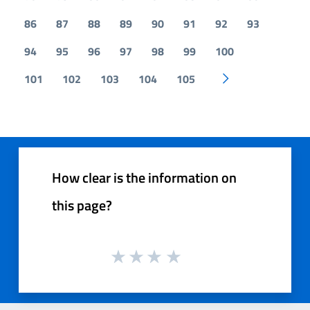
86
87
88
89
90
91
92
93
94
95
96
97
98
99
100
101
102
103
104
105
Pagina successiv
How clear is the information on
this page?