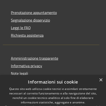
Prenotazione appuntamento
Segnalazione disservizio
Leggi le FAQ
Richiesta assistenza
Amministrazione trasparente
Informativa privacy
Note legali
×
Dichiarazione di accessibilità
Informazioni sui cookie
Questo sito web utilizza cookie tecnici e assimilati strettamente
necessari al corretto funzionamento e alla navigazione del sito,
nonché un cookie tecnico analitico al solo fine di elaborare
informazioni statistiche, aggregate e anonime.
RSS
Copyright © 2026 • Town of