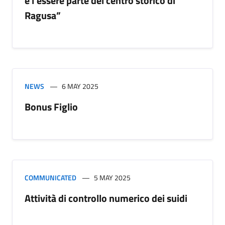
e l’essere parte del centro storico di
Ragusa”
NEWS
6 MAY 2025
Bonus Figlio
COMMUNICATED
5 MAY 2025
Attività di controllo numerico dei suidi