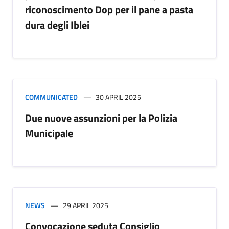
riconoscimento Dop per il pane a pasta
dura degli Iblei
COMMUNICATED
30 APRIL 2025
Due nuove assunzioni per la Polizia
Municipale
NEWS
29 APRIL 2025
Convocazione seduta Consiglio