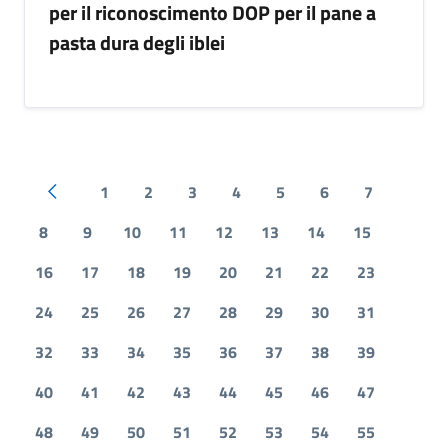
per il riconoscimento DOP per il pane a
pasta dura degli iblei
1
2
3
4
5
6
7
Pagina precedente
8
9
10
11
12
13
14
15
16
17
18
19
20
21
22
23
24
25
26
27
28
29
30
31
32
33
34
35
36
37
38
39
40
41
42
43
44
45
46
47
48
49
50
51
52
53
54
55