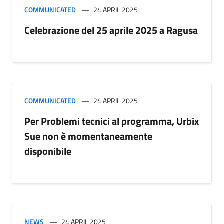
COMMUNICATED
24 APRIL 2025
Celebrazione del 25 aprile 2025 a Ragusa
COMMUNICATED
24 APRIL 2025
Per Problemi tecnici al programma, Urbix
Sue non è momentaneamente
disponibile
NEWS
24 APRIL 2025