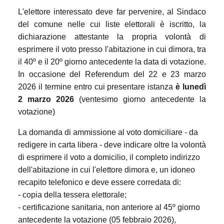
L'elettore interessato deve far pervenire, al Sindaco
del comune nelle cui liste elettorali è iscritto, la
dichiarazione attestante la propria volontà di
esprimere il voto presso l'abitazione in cui dimora, tra
il 40º e il 20º giorno antecedente la data di votazione.
In occasione del Referendum del 22 e 23 marzo
2026 il termine entro cui presentare istanza
è lunedì
2 marzo 2026
(ventesimo giorno antecedente la
votazione)
La domanda di ammissione al voto domiciliare - da
redigere in carta libera - deve indicare oltre la volontà
di esprimere il voto a domicilio, il completo indirizzo
dell'abitazione in cui l'elettore dimora e, un idoneo
recapito telefonico e deve essere corredata di:
- copia della tessera elettorale;
- certificazione sanitaria, non anteriore al 45º giorno
antecedente la votazione (05 febbraio 2026),