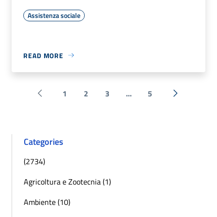
Assistenza sociale
READ MORE
1
2
3
...
5
Pagina precedente
Next »
Categories
(2734)
Agricoltura e Zootecnia (1)
Ambiente (10)