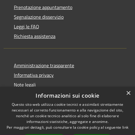
Prenotazione appuntamento
Segnalazione disservizio
Leggi le FAQ
Richiesta assistenza
Amministrazione trasparente
Informativa privacy
Note legali
×
Dichiarazione di accessibilità
Informazioni sui cookie
Questo sito web utilizza cookie tecnici e assimilati strettamente
necessari al corretto funzionamento e alla navigazione del sito,
nonché un cookie tecnico analitico al solo fine di elaborare
informazioni statistiche, aggregate e anonime.
RSS
Copyright © 2026 • Town of
Per maggiori dettagli, può consultare la cookie policy al seguente
link
Accessibility
Ragusa • Powered by