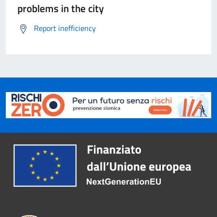
problems in the city
Report inefficiency