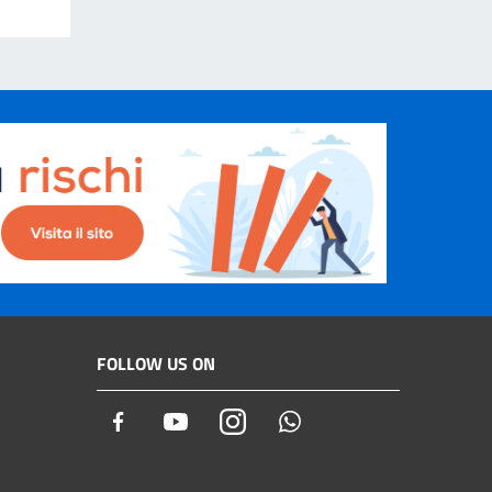
FOLLOW US ON
Facebook
Youtube
Instagram
Whatsapp