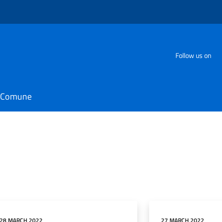
Follow us on
il Comune
28 MARCH 2022
27 MARCH 2022