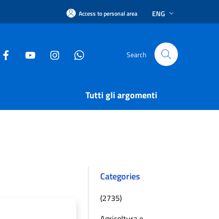
ENG
Access to personal area
Search
Tutti gli argomenti
Categories
(2735)
Agricoltura e