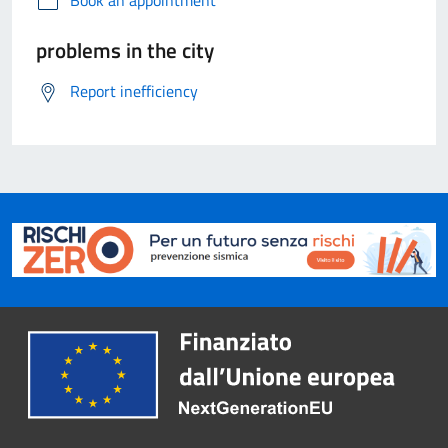
Book an appointment
problems in the city
Report inefficiency