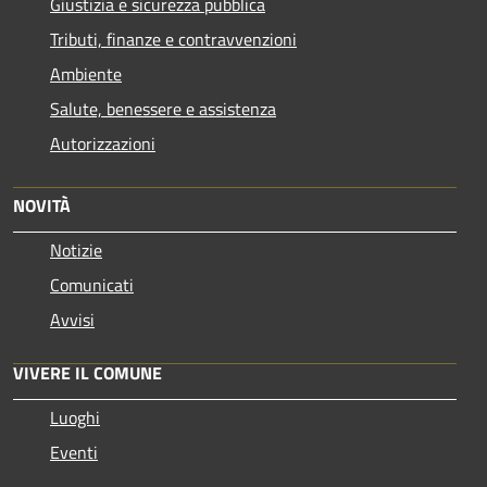
Giustizia e sicurezza pubblica
Tributi, finanze e contravvenzioni
Ambiente
Salute, benessere e assistenza
Autorizzazioni
NOVITÀ
Notizie
Comunicati
Avvisi
VIVERE IL COMUNE
Luoghi
Eventi