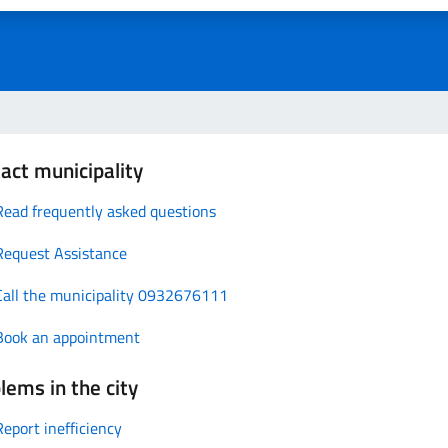
act municipality
Read frequently asked questions
Request Assistance
Call the municipality 0932676111
Book an appointment
lems in the city
Report inefficiency