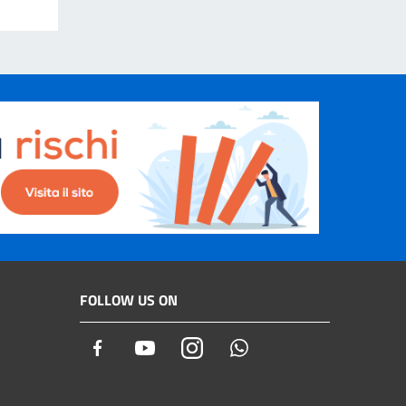
FOLLOW US ON
Facebook
Youtube
Instagram
Whatsapp