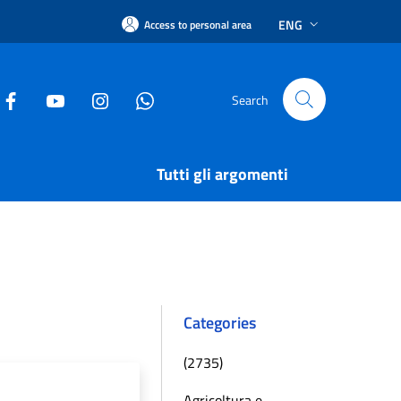
ENG
Access to personal area
Search
Tutti gli argomenti
Categories
(2735)
Agricoltura e