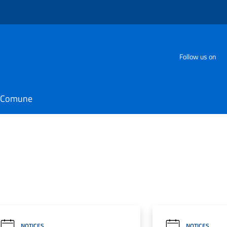
Follow us on
il Comune
NOTICES
NOTICES