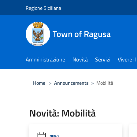
Salta al contenuto principale
Regione Siciliana
Town of Ragusa
Amministrazione
Novità
Servizi
Vivere 
Home
>
Announcements
>
Mobilità
Novità: Mobilità
NEWS