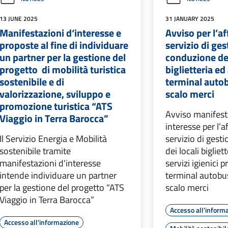
13 JUNE 2025
31 JANUARY 2025
Manifestazioni d‘interesse e
Avviso per l’a
proposte al fine di individuare
servizio di ges
un partner per la gestione del
conduzione dei
progetto di mobilità turistica
biglietteria ed
sostenibile e di
terminal autob
valorizzazione, sviluppo e
scalo merci
promozione turistica “ATS
Avviso manifest
Viaggio in Terra Barocca”
interesse per l’
Il Servizio Energia e Mobilità
servizio di gest
sostenibile tramite
dei locali bigliet
manifestazioni d'interesse
servizi igienici 
intende individuare un partner
terminal autobus
per la gestione del progetto “ATS
scalo merci
Viaggio in Terra Barocca”
Accesso all'inform
Accesso all'informazione