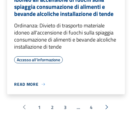
spiaggia consumazione di alimenti e
bevande alcoliche installazione di tende
Ordinanza: Divieto di trasporto materiale
idoneo all'accensione di fuochi sulla spiaggia
consumazione di alimenti e bevande alcoliche
installazione di tende
Accesso all'informazione
READ MORE
1
2
3
...
4
Pagina precedente
Next »