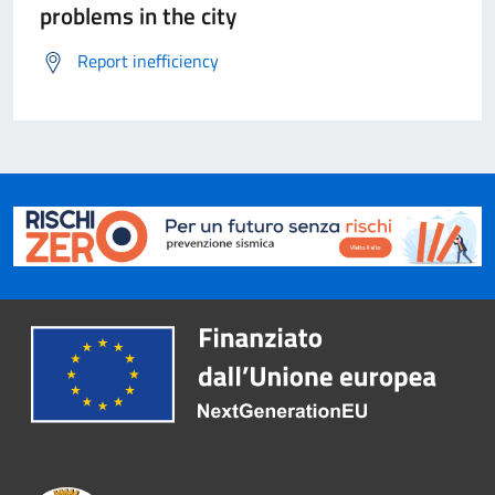
problems in the city
Report inefficiency