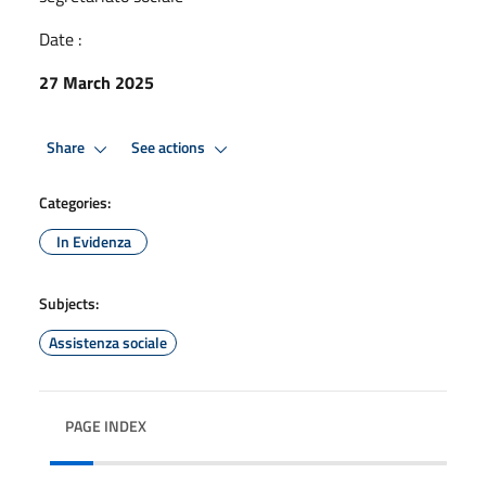
Date :
27 March 2025
Share
See actions
Categories:
In Evidenza
Subjects:
Assistenza sociale
PAGE INDEX