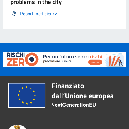
problems in the city
Report inefficiency