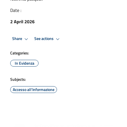
Date :
2 April 2026
Share
See actions
Categories:
In Evidenza
Subjects:
Accesso all'informazione