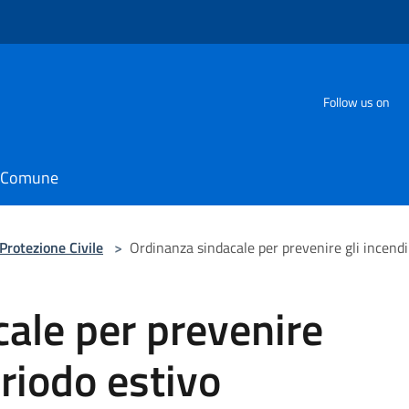
Follow us on
il Comune
Protezione Civile
>
Ordinanza sindacale per prevenire gli incendi
ale per prevenire
eriodo estivo