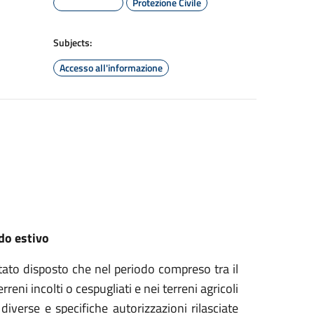
Protezione Civile
Subjects:
Accesso all'informazione
do estivo
to disposto che nel periodo compreso tra il
reni incolti o cespugliati e nei terreni agricoli
 diverse e specifiche autorizzazioni rilasciate