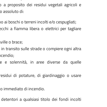
 a proposito dei residui vegetali agricoli e
to assoluto di:
o ai boschi o terreni incolti e/o cespugliati;
cchi a fiamma libera o elettrici per tagliare
ville o brace;
 in transito sulle strade o compiere ogni altra
ncendio;
ste e solennità, in aree diverse da quelle
 residui di potature, di giardinaggio o usare
lo immediato di incendio.
 detentori a qualsiasi titolo dei fondi incolti