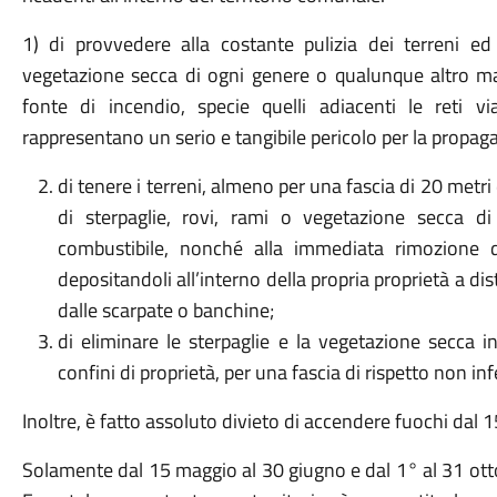
1) di provvedere alla costante pulizia dei terreni ed 
vegetazione secca di ogni genere o qualunque altro mat
fonte di incendio, specie quelli adiacenti le reti v
rappresentano un serio e tangibile pericolo per la propaga
di tenere i terreni, almeno per una fascia di 20 metr
di sterpaglie, rovi, rami o vegetazione secca d
combustibile, nonché alla immediata rimozione di 
depositandoli all’interno della propria proprietà a di
dalle scarpate o banchine;
di eliminare le sterpaglie e la vegetazione secca in
confini di proprietà, per una fascia di rispetto non inf
Inoltre, è fatto assoluto divieto di accendere fuochi dal
Solamente dal 15 maggio al 30 giugno e dal 1° al 31 ot