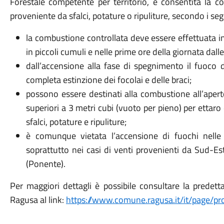
Forestale competente per territorio, è consentita la c
proveniente da sfalci, potature o ripuliture, secondo i se
la combustione controllata deve essere effettuata in
in piccoli cumuli e nelle prime ore della giornata dalle
dall’accensione alla fase di spegnimento il fuoco 
completa estinzione dei focolai e delle braci;
possono essere destinati alla combustione all’apert
superiori a 3 metri cubi (vuoto per pieno) per ettaro
sfalci, potature e ripuliture;
è comunque vietata l’accensione di fuochi nelle 
soprattutto nei casi di venti provenienti da Sud-Es
(Ponente).
Per maggiori dettagli è possibile consultare la predet
Ragusa al link:
https://www.comune.ragusa.it/it/page/pro