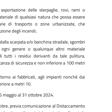
asportazione delle sterpaglie, rovi, rami o
eriale di qualsiasi natura che possa essere
iarie di trasporto o zone urbanizzate, che
zione degli incendi;
i dalla scarpata e/o banchina stradale, sgombri
i ogni genere o qualunque altro materiale
tutti i residui derivanti da tale pulitura,
stanza di sicurezza e non inferiore a 100 metri
torno ai fabbricati, agli impianti nonché dai
eriore a metri 10.
 15 maggio al 31 ottobre 2024.
tobre, previa comunicazione al Distaccamento