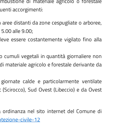
ombustione di materiale agricolo o forestale
guenti accorgimenti:
 aree distanti da zone cespugliate o arboree,
 5.00 alle 9.00;
deve essere costantemente vigilato fino alla
o cumuli vegetali in quantità giornaliere non
 di materiale agricolo e forestale derivante da
giornate calde e particolarmente ventilate
t (Scirocco), Sud Ovest (Libeccio) e da Ovest
ta ordinanza nel sito internet del Comune di
tezione-civile-12