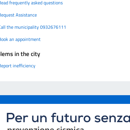
Read frequently asked questions
Request Assistance
Call the municipality 0932676111
Book an appointment
lems in the city
Report inefficiency