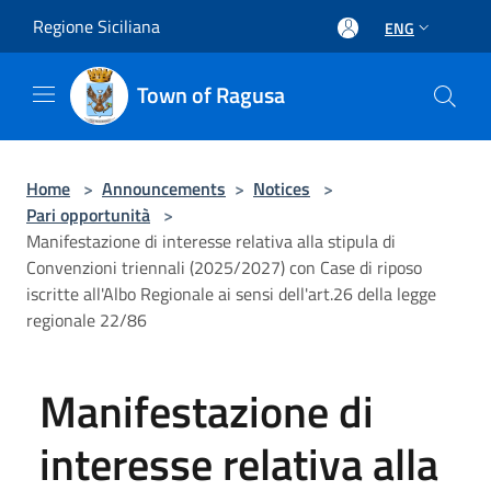
Salta al contenuto principale
Regione Siciliana
ENG
Town of Ragusa
Home
>
Announcements
>
Notices
>
Pari opportunità
>
Manifestazione di interesse relativa alla stipula di
Convenzioni triennali (2025/2027) con Case di riposo
iscritte all'Albo Regionale ai sensi dell'art.26 della legge
regionale 22/86
Manifestazione di
interesse relativa alla