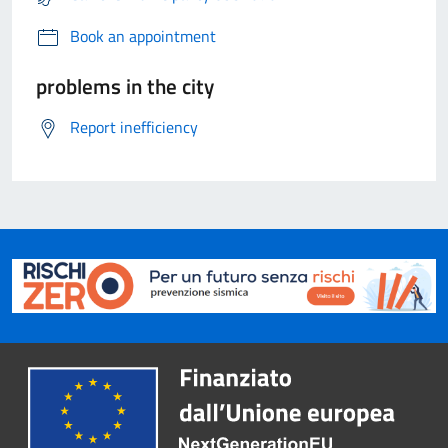
Book an appointment
problems in the city
Report inefficiency