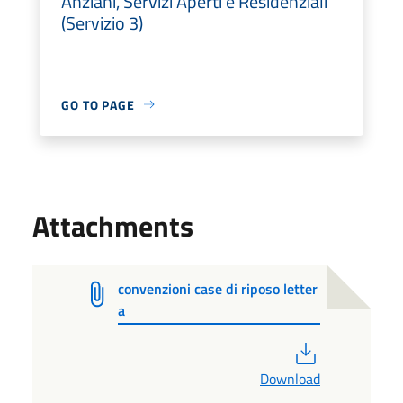
Anziani, Servizi Aperti e Residenziali
(Servizio 3)
GO TO PAGE
Attachments
convenzioni case di riposo letter
a
PDF
Download