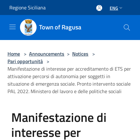
Salta al contenuto principale
Regione Siciliana
ENG
Town of Ragusa
Home
>
Announcements
>
Notices
>
Pari opportunità
>
Manifestazione di interesse per accreditamento di ETS per
attivazione percorsi di autonomia per soggetti in
situazione di emergenza sociale. Pronto intervento sociale
PAL 2022. Ministero del lavoro e delle politiche sociali
Manifestazione di
interesse per