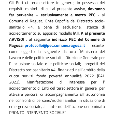
Gli Enti di terzo settore in genere, in possesso dei
requisiti minimi di cui al presente avviso,
dovranno
far pervenire – esclusivamente a mezzo PEC -
al
Comune di Ragusa, Ente Capofila del Distretto socio-
sanitario 44, a pena di esclusione, istanza di
accreditamento su apposito modello (
All. A al presente
AVVISO
) , al seguente
indirizzo PEC del Comune di
Ragusa:
protocollo@pec.comune.ragusa.it
recante
“
come oggetto la seguente dicitura
Ministero del
Lavoro e delle politiche sociali – Direzione Generale per
l’ inclusione sociale e le politiche sociali; progetti del
Distretto sociosanitario 44 finanziati nell’ ambito della
quota servizi fondo povertà annualità 2022 (PAL
2022), Manifestazione di interesse per l’
accreditamento di Enti del terzo settore in genere per
attivare percorsi di accompagnamento all’ autonomia
nei confronti di persone/nuclei familiari in situazione di
emergenza sociale, all’ interno dell’ azione denominata
PRONTO INTERVENTO SOCIALE”.