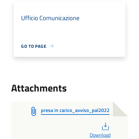
Ufficio Comunicazione
GO TO PAGE
Attachments
presa in carico_avviso_pal2022
PDF
Download