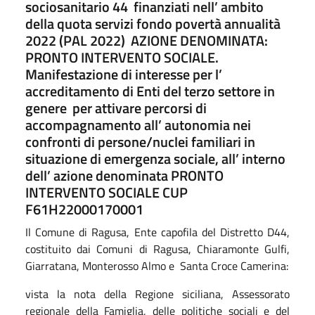
sociosanitario 44 finanziati nell’ ambito
della quota servizi fondo povertà annualità
2022 (PAL 2022) AZIONE DENOMINATA:
PRONTO INTERVENTO SOCIALE.
Manifestazione di interesse per l’
accreditamento di Enti del terzo settore in
genere per attivare percorsi di
accompagnamento all’ autonomia nei
confronti di persone/nuclei familiari in
situazione di emergenza sociale, all’ interno
dell’ azione denominata PRONTO
INTERVENTO SOCIALE CUP
F61H22000170001
Il Comune di Ragusa, Ente capofila del Distretto D44,
costituito dai Comuni di Ragusa, Chiaramonte Gulfi,
Giarratana, Monterosso Almo e Santa Croce Camerina:
vista la nota della Regione siciliana, Assessorato
regionale della Famiglia, delle politiche sociali e del