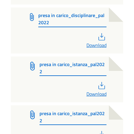
presa in carico_disciplinare_pal
2022
PDF
Download
presa in carico_istanza_pal202
2
PDF
Download
presa in carico_istanza_pal202
2
PDF