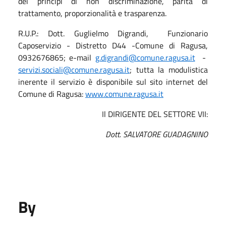
dei principi di non discriminazione, parità di
trattamento, proporzionalità e trasparenza.
R.U.P.: Dott. Guglielmo Digrandi, Funzionario
Caposervizio - Distretto D44 -Comune di Ragusa,
0932676865; e-mail
g.digrandi@comune.ragusa.it
-
servizi.sociali@comune.ragusa.it
; tutta la modulistica
inerente il servizio è disponibile sul sito internet del
Comune di Ragusa:
www.comune.ragusa.it
Il DIRIGENTE DEL SETTORE VII:
Dott. SALVATORE GUADAGNINO
By