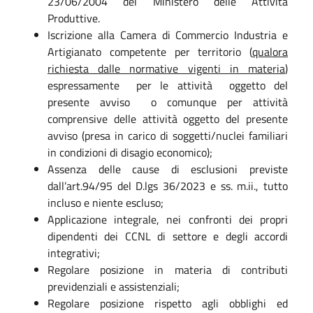
23/06/2004 del Ministero delle Attività
Produttive.
Iscrizione alla Camera di Commercio Industria e
Artigianato competente per territorio (
qualora
richiesta dalle normative vigenti in materia
)
espressamente per le attività oggetto del
presente avviso o comunque per attività
comprensive delle attività oggetto del presente
avviso (presa in carico di soggetti/nuclei familiari
in condizioni di disagio economico);
Assenza delle cause di esclusioni previste
dall’art.94/95 del D.lgs 36/2023 e ss. m.ii., tutto
incluso e niente escluso;
Applicazione integrale, nei confronti dei propri
dipendenti dei CCNL di settore e degli accordi
integrativi;
Regolare posizione in materia di contributi
previdenziali e assistenziali;
Regolare posizione rispetto agli obblighi ed