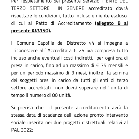
Per l'espletamento del presente Servizio l’ ENTE DEL
TERZO SETTORE IN GENERE accreditato dovrà
rispettare le condizioni, tutto incluso e niente escluso,
di cui al Patto di Accreditamento
(allegato B al
presente AVVISO).
Il Comune Capofila del Distretto 44 si impegna a
riconoscere all’ Accreditata € 25 iva compresa tutto
incluso anche eventuali costi indiretti, per ogni ora di
presa in carico, fino ad un massimo di € 75 mensili e
per un periodo massimo di 3 mesi, inoltre la somma
dei soggetti presi in carico da tutti gli enti di terzo
settore accreditati non dovrà superare nell’ unità di
tempo il numero di 80 unità.
Si precisa che il presente accreditamento avrà la
stessa data di scadenza dell’ azione pronto intervento
sociale inserita nei due progetti distrettuali relativi al
PAL 2022;