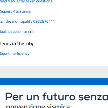
Read frequently asked questions
Request Assistance
Call the municipality 0932676111
Book an appointment
lems in the city
Report inefficiency