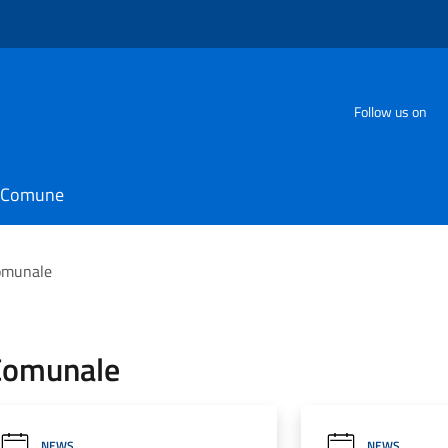
Follow us on
il Comune
Comunale
 Comunale
NEWS
NEWS