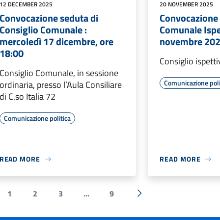
12 DECEMBER 2025
20 NOVEMBER 2025
Convocazione seduta di
Convocazione 
Consiglio Comunale :
Comunale Ispe
mercoledì 17 dicembre, ore
novembre 202
18:00
Consiglio ispett
Consiglio Comunale, in sessione
Comunicazione poli
ordinaria, presso l’Aula Consiliare
di C.so Italia 72
Comunicazione politica
READ MORE
READ MORE
1
2
3
...
9
vious
Next »