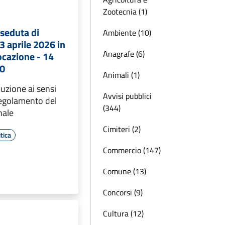
Zootecnia (1)
seduta di
Ambiente (10)
3 aprile 2026 in
Anagrafe (6)
cazione - 14
00
Animali (1)
uzione ai sensi
Avvisi pubblici
Regolamento del
(344)
nale
Cimiteri (2)
tica
Commercio (147)
Comune (13)
Concorsi (9)
Cultura (12)