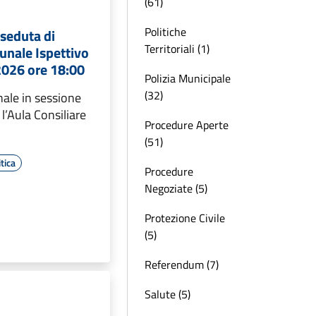
(61)
Politiche
seduta di
Territoriali (1)
unale Ispettivo
2026 ore 18:00
Polizia Municipale
(32)
ale in sessione
l’Aula Consiliare
Procedure Aperte
(51)
tica
Procedure
Negoziate (5)
Protezione Civile
(5)
Referendum (7)
Salute (5)