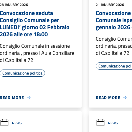
28 JANUARY 2026
21 JANUARY 2026
Convocazione seduta
Convocazione 
Consiglio Comunale per
Comunale ispe
LUNEDI’ giorno 02 Febbraio
gennaio 2026 
2026 alle ore 18:00
Consiglio Comun
Consiglio Comunale in sessione
ordinaria, presso
ordinaria , presso l’Aula Consiliare
di C.so Italia 72
di C.so Italia 72
Comunicazione poli
Comunicazione politica
READ MORE
READ MORE
NEWS
NEWS