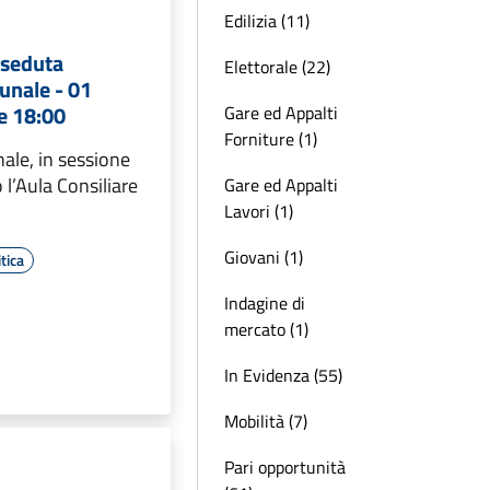
Edilizia (11)
 seduta
Elettorale (22)
unale - 01
e 18:00
Gare ed Appalti
Forniture (1)
ale, in sessione
 l’Aula Consiliare
Gare ed Appalti
Lavori (1)
Giovani (1)
tica
Indagine di
mercato (1)
In Evidenza (55)
Mobilità (7)
Pari opportunità