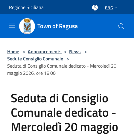
Salta al contenuto principale
Regione Siciliana
ENG
Town of Ragusa
Home
>
Announcements
>
News
>
Sedute Consiglio Comunale
>
Seduta di Consiglio Comunale dedicato - Mercoledì 20
maggio 2026, ore 18:00
Seduta di Consiglio
Comunale dedicato -
Mercoledì 20 maggio