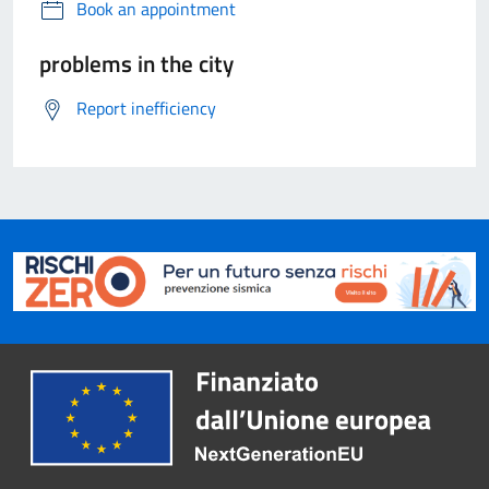
Book an appointment
problems in the city
Report inefficiency