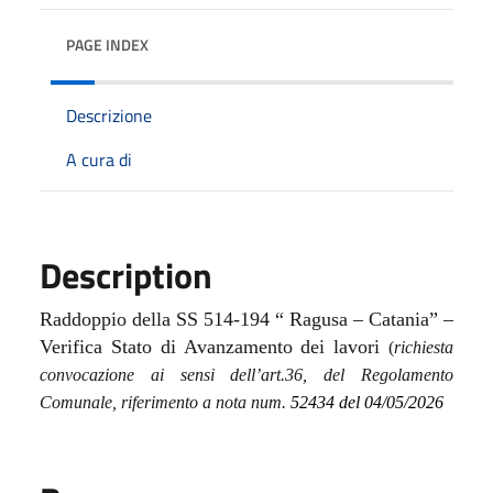
PAGE INDEX
Descrizione
A cura di
Description
Raddoppio della SS 514-194 “ Ragusa – Catania” –
Verifica Stato di Avanzamento
dei
lavori
(
richiesta
convocazione ai sensi dell’art.36, del Regolamento
Comunale, riferimento a nota num.
52434 del 04/05/202
6