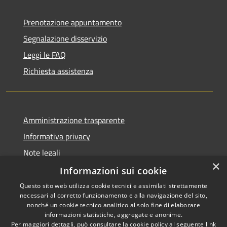
Prenotazione appuntamento
Segnalazione disservizio
Leggi le FAQ
Richiesta assistenza
Amministrazione trasparente
Informativa privacy
Note legali
×
Dichiarazione di accessibilità
Informazioni sui cookie
Questo sito web utilizza cookie tecnici e assimilati strettamente
necessari al corretto funzionamento e alla navigazione del sito,
nonché un cookie tecnico analitico al solo fine di elaborare
informazioni statistiche, aggregate e anonime.
RSS
Copyright © 2026 • Town of
Per maggiori dettagli, può consultare la cookie policy al seguente
link