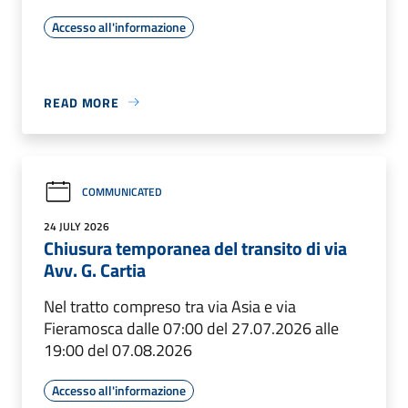
Accesso all'informazione
READ MORE
COMMUNICATED
24 JULY 2026
Chiusura temporanea del transito di via
Avv. G. Cartia
Nel tratto compreso tra via Asia e via
Fieramosca dalle 07:00 del 27.07.2026 alle
19:00 del 07.08.2026
Accesso all'informazione