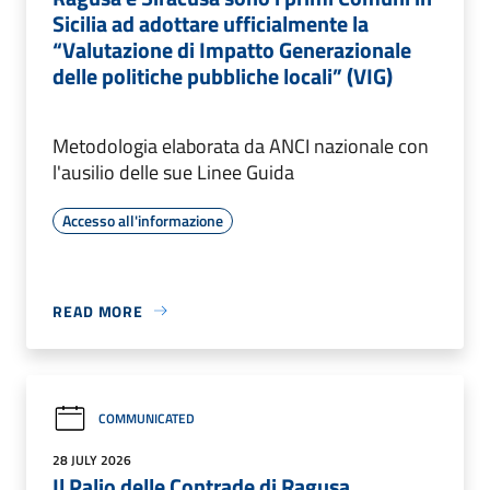
Sicilia ad adottare ufficialmente la
“Valutazione di Impatto Generazionale
delle politiche pubbliche locali” (VIG)
Metodologia elaborata da ANCI nazionale con
l'ausilio delle sue Linee Guida
Accesso all'informazione
READ MORE
COMMUNICATED
28 JULY 2026
Il Palio delle Contrade di Ragusa