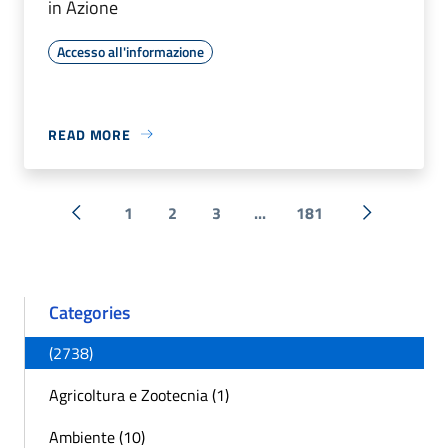
in Azione
Accesso all'informazione
READ MORE
1
2
3
...
181
« Previous
Next »
Categories
(2738)
Agricoltura e Zootecnia (1)
Ambiente (10)