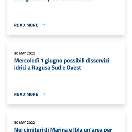
READ MORE
30 MAY 2022
Mercoledì 1 giugno possibili disservizi
idrici a Ragusa Sud e Ovest
READ MORE
30 MAY 2022
Nei cimiteri di Marina e Ibla un'area per