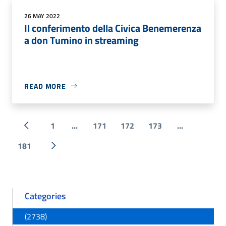
26 MAY 2022
Il conferimento della Civica Benemerenza
a don Tumino in streaming
READ MORE
1
...
171
172
173
...
« Previous
181
Next »
Categories
(2738)