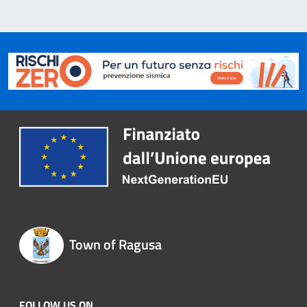
Town of Ragusa
FOLLOW US ON