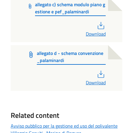
allegato c) schema modulo piano g
estione e pef_palaminardi
PDF
Download
allegato d - schema convenzione
_palaminardi
PDF
Download
Related content
Avviso pubblico per la gestione ed uso del polivalente