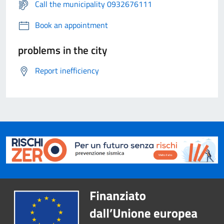
Call the municipality 0932676111
Book an appointment
problems in the city
Report inefficiency