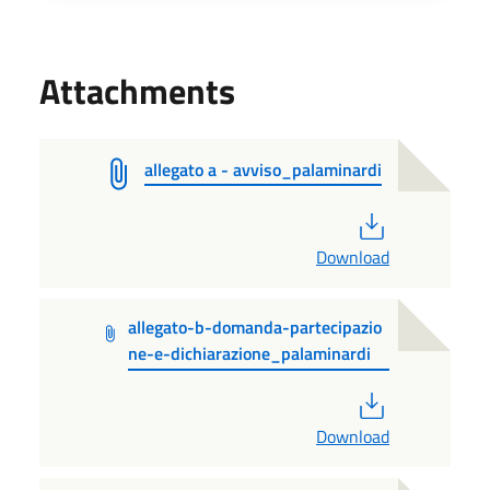
Attachments
allegato a - avviso_palaminardi
PDF
Download
allegato-b-domanda-partecipazio
ne-e-dichiarazione_palaminardi
PDF
Download