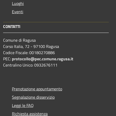
Luoghi
Eventi
CONTATTI
Comune di Ragusa
Corso Italia, 72 - 97100 Ragusa
Codice Fiscale: 00180270886
PEC:
protocollo@pec.comune.ragusa.it
Centralino Unico: 0932676111
Prenotazione appuntamento
Segnalazione disservizio
Leggi le FAQ
Richiesta assistenza