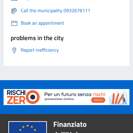
Call the municipality 0932676111
Book an appointment
problems in the city
Report inefficiency