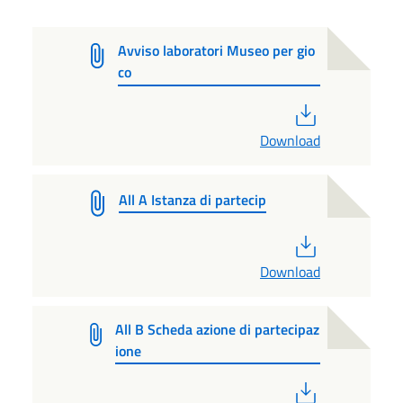
Avviso laboratori Museo per gio
co
PDF
Download
All A Istanza di partecip
PDF
Download
All B Scheda azione di partecipaz
ione
PDF