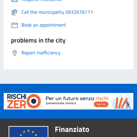
Call the municipality 0932676111
Book an appointment
problems in the city
Report inefficiency