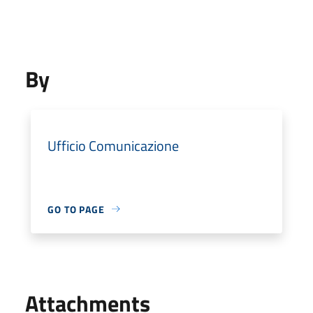
By
Ufficio Comunicazione
GO TO PAGE
Attachments