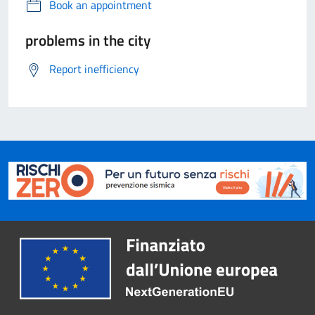
Book an appointment
problems in the city
Report inefficiency