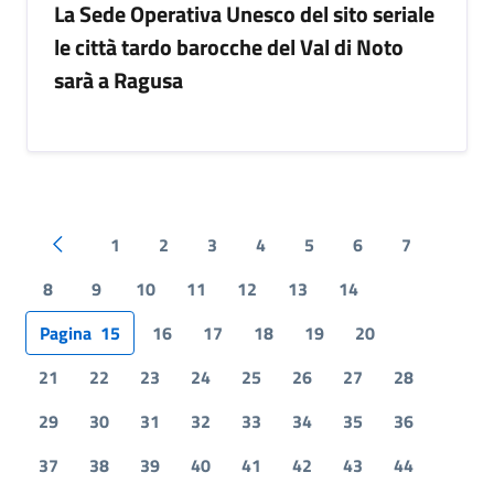
La Sede Operativa Unesco del sito seriale
le città tardo barocche del Val di Noto
sarà a Ragusa
1
2
3
4
5
6
7
Pagina precedente
8
9
10
11
12
13
14
Pagina
15
16
17
18
19
20
21
22
23
24
25
26
27
28
29
30
31
32
33
34
35
36
37
38
39
40
41
42
43
44