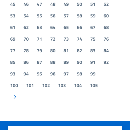
45
46
47
48
49
50
51
52
53
54
55
56
57
58
59
60
61
62
63
64
65
66
67
68
69
70
71
72
73
74
75
76
77
78
79
80
81
82
83
84
85
86
87
88
89
90
91
92
93
94
95
96
97
98
99
100
101
102
103
104
105
Pagina successiva