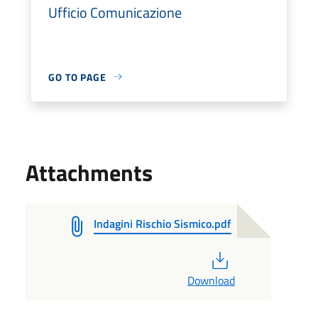
Ufficio Comunicazione
GO TO PAGE
Attachments
Indagini Rischio Sismico.pdf
PDF
Download