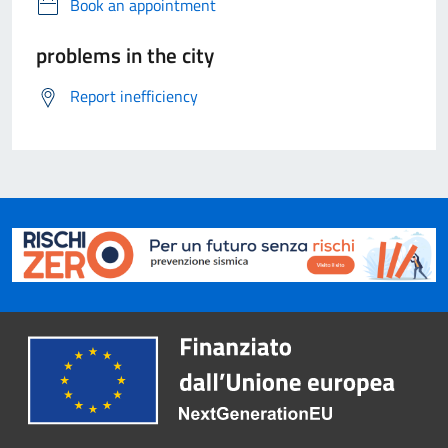
Book an appointment
problems in the city
Report inefficiency