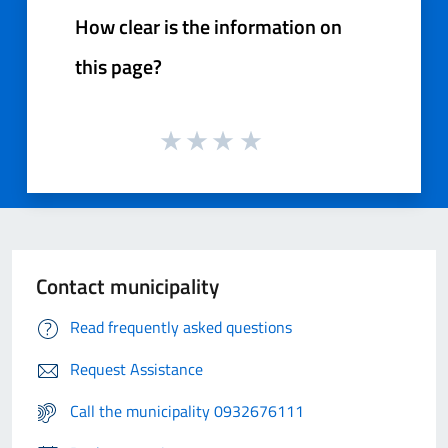
How clear is the information on
this page?
Contact municipality
Read frequently asked questions
Request Assistance
Call the municipality 0932676111