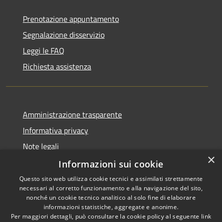
Prenotazione appuntamento
Segnalazione disservizio
Leggi le FAQ
Richiesta assistenza
Amministrazione trasparente
Informativa privacy
Note legali
×
Dichiarazione di accessibilità
Informazioni sui cookie
Questo sito web utilizza cookie tecnici e assimilati strettamente
necessari al corretto funzionamento e alla navigazione del sito,
nonché un cookie tecnico analitico al solo fine di elaborare
informazioni statistiche, aggregate e anonime.
RSS
Copyright © 2026 • Town of
Per maggiori dettagli, può consultare la cookie policy al seguente
link