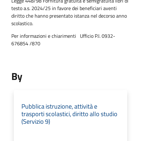
Legge 448/98 Fornitura gratuita e semigratuita libri di
testo a.s. 2024/25 in favore dei beneficiari aventi
diritto che hanno presentato istanza nel decorso anno
scolastico.
Per informazioni e chiarimenti Ufficio P.I. 0932-
676854 /870
By
Pubblica istruzione, attività e
trasporti scolastici, diritto allo studio
(Servizio 9)