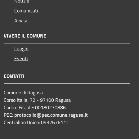
Notizie
Comunicati
Avvisi
VIVERE IL COMUNE
Luoghi
Eventi
CONTATTI
Comune di Ragusa
Corso Italia, 72 - 97100 Ragusa
Codice Fiscale: 00180270886
PEC:
protocollo@pec.comune.ragusa.it
Centralino Unico: 0932676111