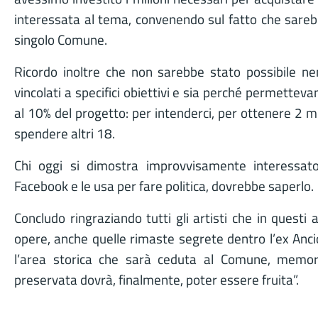
interessata al tema, convenendo sul fatto che sare
singolo Comune.
Ricordo inoltre che non sarebbe stato possibile ne
vincolati a specifici obiettivi e sia perché permettevan
al 10% del progetto: per intenderci, per ottenere 2 m
spendere altri 18.
Chi oggi si dimostra improvvisamente interessat
Facebook e le usa per fare politica, dovrebbe saperlo.
Concludo ringraziando tutti gli artisti che in questi 
opere, anche quelle rimaste segrete dentro l’ex Anc
l’area storica che sarà ceduta al Comune, memori
preservata dovrà, finalmente, poter essere fruita”.