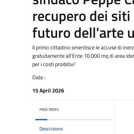
recupero dei siti 
futuro dell'arte 
Il primo cittadino smentisce le accuse di inerzi
gratuitamente all'Ente 10.000 mq di area ident
per i costi proibitivi'
Date :
15 April 2026
PAGE INDEX
Descrizione