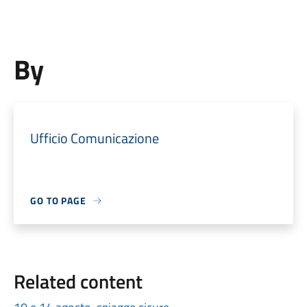
By
Ufficio Comunicazione
GO TO PAGE
Related content