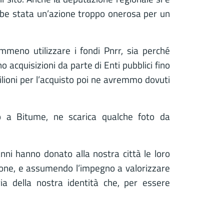
bbe stata un’azione troppo onerosa per un
mmeno utilizzare i fondi Pnrr, sia perché
o acquisizioni da parte di Enti pubblici fino
ilioni per l’acquisto poi ne avremmo dovuti
o a Bitume, ne scarica qualche foto da
anni hanno donato alla nostra città le loro
ione, e assumendo l’impegno a valorizzare
a della nostra identità che, per essere