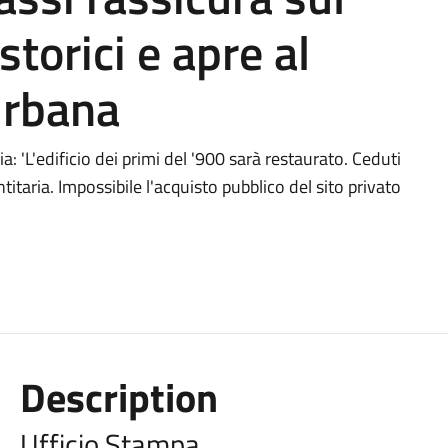
storici e apre al
urbana
a: 'L'edificio dei primi del '900 sarà restaurato. Ceduti
itaria. Impossibile l'acquisto pubblico del sito privato
Description
Ufficio Stampa