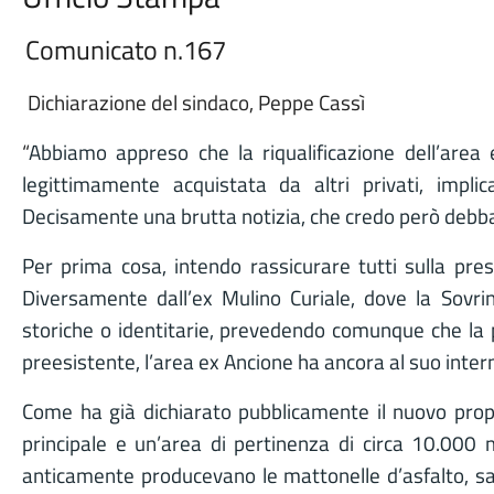
Comunicato n.167
Dichiarazione del sindaco, Peppe Cassì
“
Abbiamo appreso che la riqualificazione dell’area
legittimamente acquistata da altri privati, impli
Decisamente una brutta notizia, che credo però debba 
Per prima cosa, intendo rassicurare tutti sulla pre
Diversamente dall’ex Mulino Curiale, dove la Sovrin
storiche o identitarie, prevedendo comunque che la p
preesistente, l’area ex Ancione ha ancora al suo interno
Come ha già dichiarato pubblicamente il nuovo propri
principale e un’area di pertinenza di circa 10.000
anticamente producevano le mattonelle d’asfalto, sa