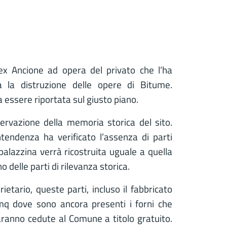
 ex Ancione ad opera del privato che l’ha
ca la distruzione delle opere di Bitume.
essere riportata sul giusto piano.
servazione della memoria storica del sito.
tendenza ha verificato l’assenza di parti
alazzina verrà ricostruita uguale a quella
 delle parti di rilevanza storica.
etario, queste parti, incluso il fabbricato
 mq dove sono ancora presenti i forni che
ranno cedute al Comune a titolo gratuito.