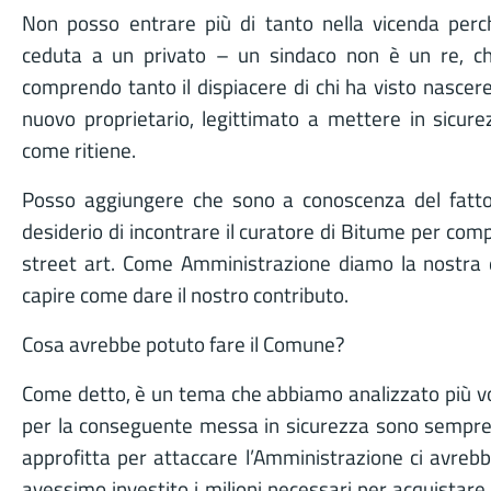
Non posso entrare più di tanto nella vicenda perc
ceduta a un privato – un sindaco non è un re, c
comprendo tanto il dispiacere di chi ha visto nascer
nuovo proprietario, legittimato a mettere in sicurez
come ritiene.
Posso aggiungere che sono a conoscenza del fatto 
desiderio di incontrare il curatore di Bitume per com
street art. Come Amministrazione diamo la nostra di
capire come dare il nostro contributo.
Cosa avrebbe potuto fare il Comune?
Come detto, è un tema che abbiamo analizzato più volt
per la conseguente messa in sicurezza sono sempre s
approfitta per attaccare l’Amministrazione ci avreb
avessimo investito i milioni necessari per acquistare 