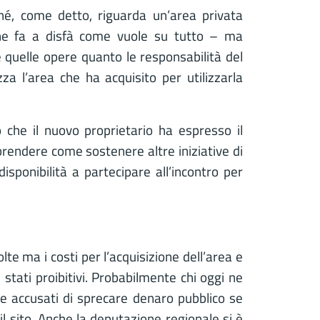
hé, come detto, riguarda un’area privata
he fa a disfà come vuole su tutto – ma
e quelle opere quanto le responsabilità del
za l’area che ha acquisito per utilizzarla
che il nuovo proprietario ha espresso il
prendere come sostenere altre iniziative di
sponibilità a partecipare all’incontro per
e ma i costi per l’acquisizione dell’area e
tati proibitivi. Probabilmente chi oggi ne
be accusati di sprecare denaro pubblico se
il sito. Anche la deputazione regionale si è