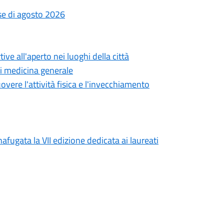
ese di agosto 2026
ve all'aperto nei luoghi della città
di medicina generale
overe l'attività fisica e l'invecchiamento
afugata la VII edizione dedicata ai laureati