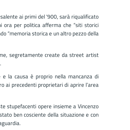
isalente ai primi del ‘900, sarà riqualificato
 ora per politica afferma che “siti storici
endo “memoria storica e un altro pezzo della
ume, segretamente create da street artist
.
e e la causa è proprio nella mancanza di
o ai precedenti proprietari di aprire l’area
te stupefacenti opere insieme a Vincenzo
stato ben cosciente della situazione e con
vaguardia.