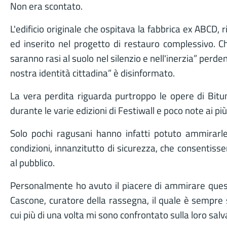
Non era scontato.
L'edificio originale che ospitava la fabbrica ex ABCD, r
ed inserito nel progetto di restauro complessivo. Chi
saranno rasi al suolo nel silenzio e nell'inerzia” perd
nostra identità cittadina” è disinformato.
La vera perdita riguarda purtroppo le opere di Bit
durante le varie edizioni di Festiwall e poco note ai più
Solo pochi ragusani hanno infatti potuto ammirarl
condizioni, innanzitutto di sicurezza, che consentisser
al pubblico.
Personalmente ho avuto il piacere di ammirare ques
Cascone, curatore della rassegna, il quale è sempre 
cui più di una volta mi sono confrontato sulla loro sal