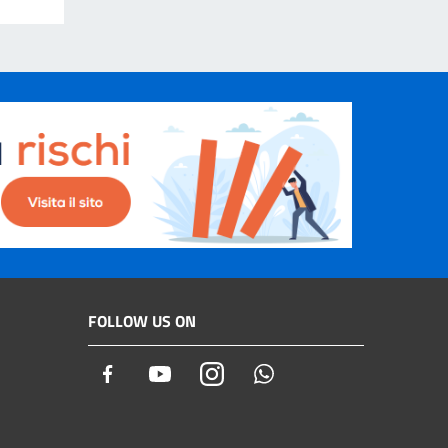
FOLLOW US ON
Facebook
Youtube
Instagram
Whatsapp