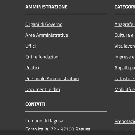
AMMINISTRAZIONE
CATEGORI
Organi di Governo
Anagrafe e
Aree Amministrative
Cultura e
Uffici
Vita lavor
Enti e fondazioni
Imprese 
Politici
Appalti pu
Personale Amministrativo
Catasto e
Documenti e dati
Mobilità e
CONTATTI
Comune di Ragusa
Prenotaz
Corso Italia, 72 - 97100 Ragusa
Segnalazi