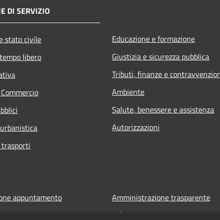
E DI SERVIZIO
Educazione e formazione
 stato civile
Giustizia e sicurezza pubblica
 tempo libero
Tributi, finanze e contravvenzio
ativa
Ambiente
e Commercio
Salute, benessere e assistenza
bblici
Autorizzazioni
 urbanistica
 trasporti
ione appuntamento
Amministrazione trasparente
one disservizio
Informativa privacy