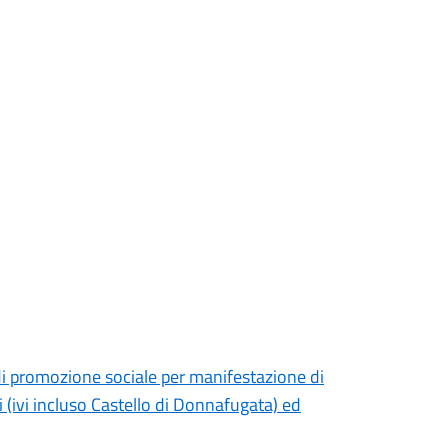
 di promozione sociale per manifestazione di
li (ivi incluso Castello di Donnafugata) ed