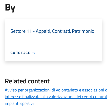
By
Settore 11 - Appalti, Contratti, Patrimonio
GO TO PAGE
Related content
Avviso per organizzazioni di volontariato e associazioni
interesse finalizzata alla valorizzazione dei centri cultura
impianti sportivi