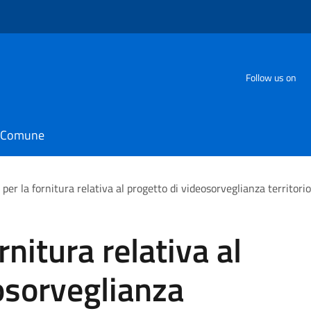
Follow us on
il Comune
 per la fornitura relativa al progetto di videosorveglianza territo
rnitura relativa al
osorveglianza