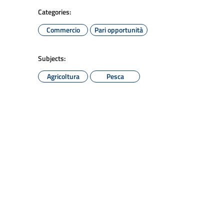
Categories:
Commercio
Pari opportunità
Subjects:
Agricoltura
Pesca