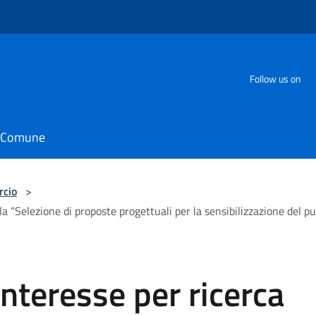
Follow us on
il Comune
cio
>
 “Selezione di proposte progettuali per la sensibilizzazione del pubb
nteresse per ricerca