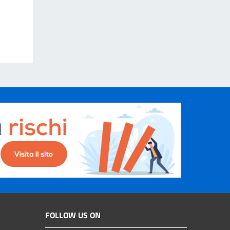
FOLLOW US ON