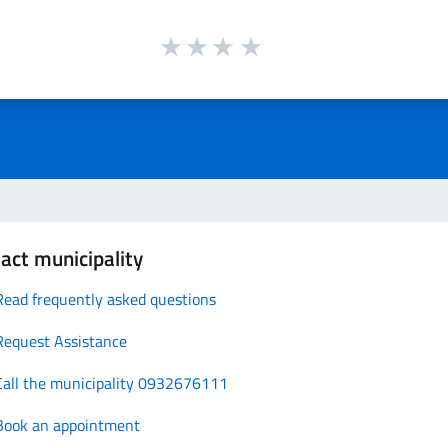
act municipality
Read frequently asked questions
Request Assistance
Call the municipality 0932676111
Book an appointment