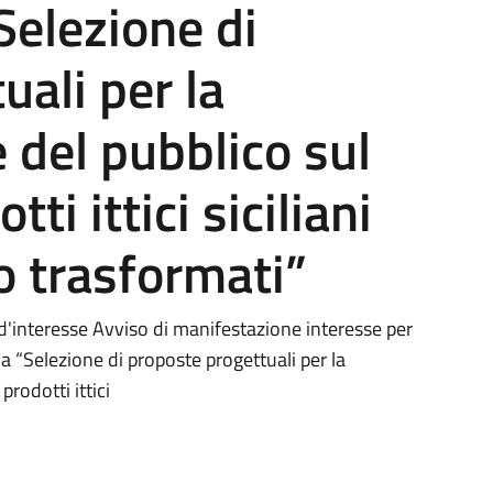
Selezione di
uali per la
 del pubblico sul
i ittici siciliani
 o trasformati”
d'interesse Avviso di manifestazione interesse per
 la “Selezione di proposte progettuali per la
rodotti ittici