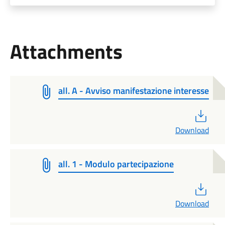
Attachments
all. A - Avviso manifestazione interesse
PDF
Download
all. 1 - Modulo partecipazione
PDF
Download