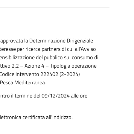
approvata la Determinazione Dirigenziale
resse per ricerca partners di cui all’Avviso
sensibilizzazione del pubblico sul consumo di
Obiettivo 2.2 – Azione 4 – Tipologia operazione
) Codice intervento 222402 (2-2024)
 Pesca Mediterranea.
entro il termine del 09/12/2024 alle ore
ronica certificata all’indirizzo: