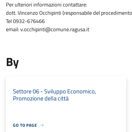
Per ulteriori informazioni contattare:
dott. Vincenzo Occhipinti (responsabile del procediment
Tel 0932-676466
email: v.occhipinti@comune.ragusa.it
By
Settore 06 - Sviluppo Economico,
Promozione della città
GO TO PAGE