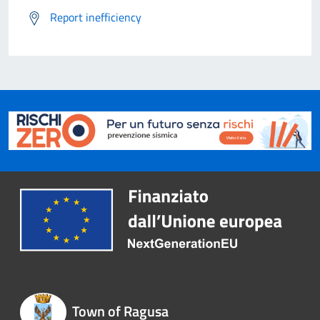
Report inefficiency
Town of Ragusa