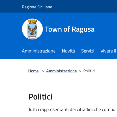
Salta al contenuto principale
Regione Siciliana
Town of Ragusa
Amministrazione
Novità
Servizi
Vivere 
Home
>
Amministrazione
>
Politici
Politici
Tutti i rappresentanti dei cittadini che compo