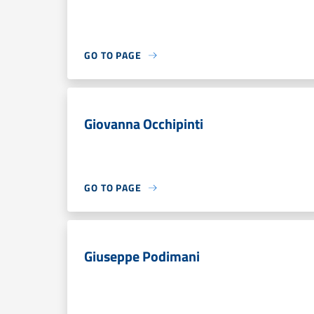
GO TO PAGE
Giovanna Occhipinti
GO TO PAGE
Giuseppe Podimani