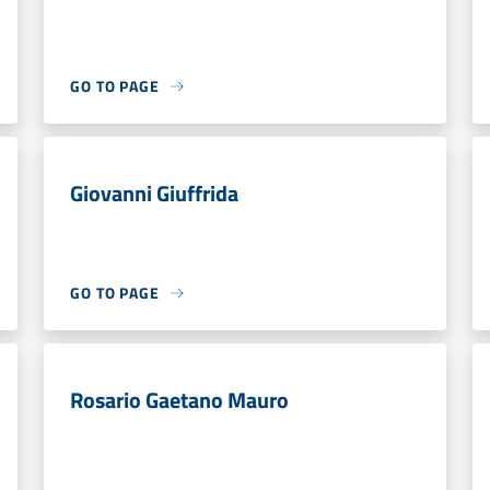
GO TO PAGE
Giovanni Giuffrida
GO TO PAGE
Rosario Gaetano Mauro