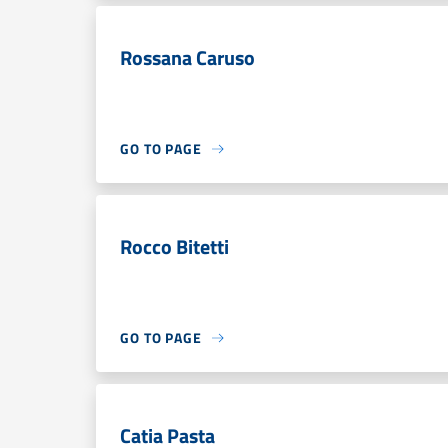
Rossana Caruso
GO TO PAGE
Rocco Bitetti
GO TO PAGE
Catia Pasta