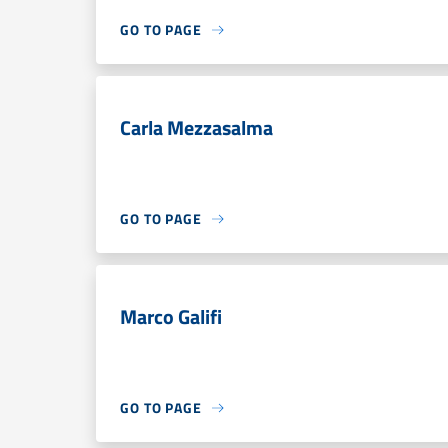
GO TO PAGE
Carla Mezzasalma
GO TO PAGE
Marco Galifi
GO TO PAGE