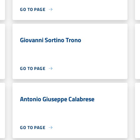
GO TO PAGE
Giovanni Sortino Trono
GO TO PAGE
Antonio Giuseppe Calabrese
GO TO PAGE