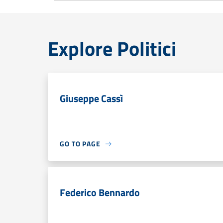
Explore Politici
Giuseppe Cassì
GO TO PAGE
Federico Bennardo