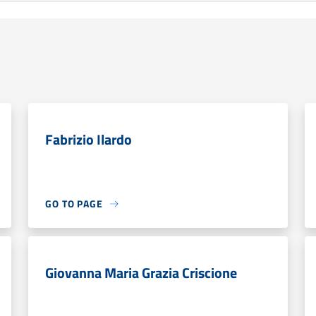
Fabrizio Ilardo
GO TO PAGE
Giovanna Maria Grazia Criscione