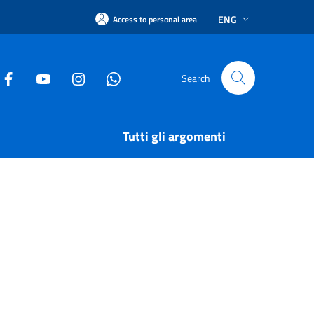
ENG
Access to personal area
Search
Tutti gli argomenti