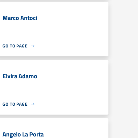
Marco Antoci
GO TO PAGE
Elvira Adamo
GO TO PAGE
Angelo La Porta