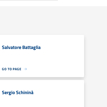
Salvatore Battaglia
GO TO PAGE
Sergio Schininà