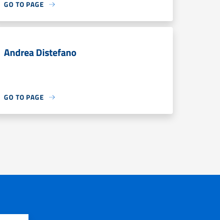
GO TO PAGE
Andrea Distefano
GO TO PAGE