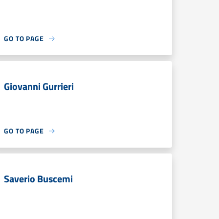
GO TO PAGE
Giovanni Gurrieri
GO TO PAGE
Saverio Buscemi