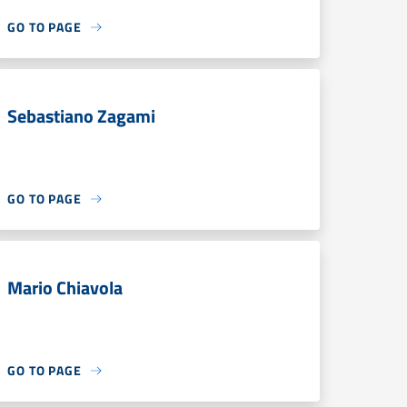
GO TO PAGE
Sebastiano Zagami
GO TO PAGE
Mario Chiavola
GO TO PAGE