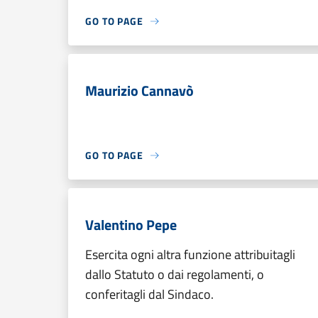
GO TO PAGE
Maurizio Cannavò
GO TO PAGE
Valentino Pepe
Esercita ogni altra funzione attribuitagli
dallo Statuto o dai regolamenti, o
conferitagli dal Sindaco.