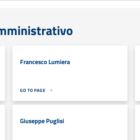
mministrativo
Francesco Lumiera
GO TO PAGE
Giuseppe Puglisi