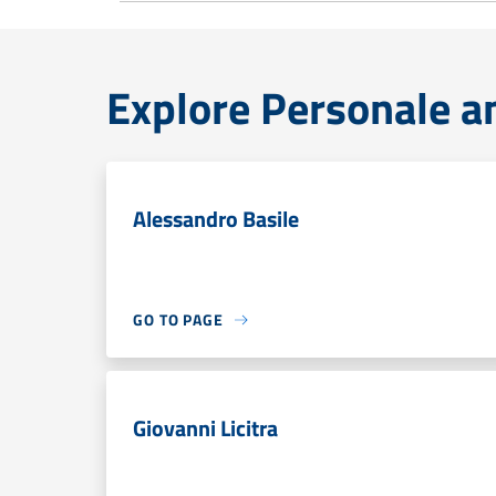
Explore Personale a
Alessandro Basile
GO TO PAGE
Giovanni Licitra