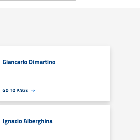
Giancarlo Dimartino
GO TO PAGE
Ignazio Alberghina