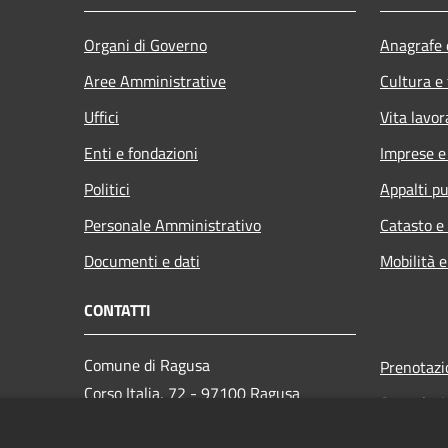
Organi di Governo
Anagrafe e
Aree Amministrative
Cultura e
Uffici
Vita lavor
Enti e fondazioni
Imprese 
Politici
Appalti pu
Personale Amministrativo
Catasto e
Documenti e dati
Mobilità e
CONTATTI
Comune di Ragusa
Prenotaz
Corso Italia, 72 - 97100 Ragusa
Segnalazi
Codice Fiscale: 00180270886
Leggi le 