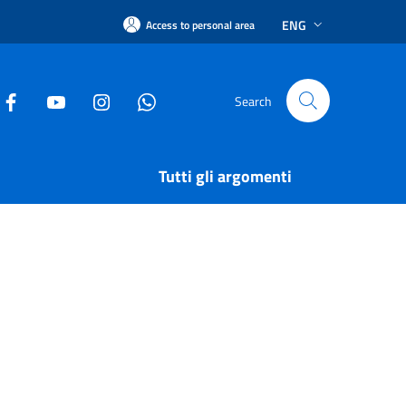
ENG
Access to personal area
Search
Tutti gli argomenti