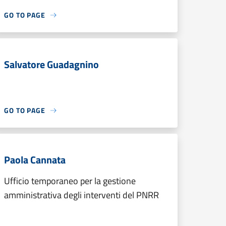
GO TO PAGE
Salvatore Guadagnino
GO TO PAGE
Paola Cannata
Ufficio temporaneo per la gestione
amministrativa degli interventi del PNRR