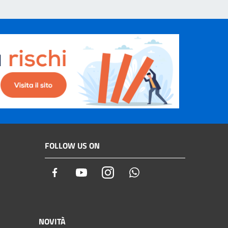
FOLLOW US ON
Facebook
Youtube
Instagram
Whatsapp
NOVITÀ