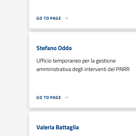
GO TO PAGE
Stefano Oddo
Ufficio temporaneo per la gestione
amministrativa degli interventi del PNRR
GO TO PAGE
Valeria Battaglia