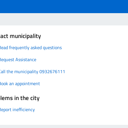
act municipality
Read frequently asked questions
Request Assistance
Call the municipality 0932676111
Book an appointment
lems in the city
Report inefficiency