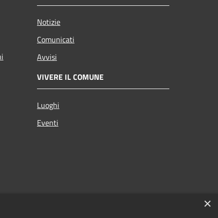
Notizie
Comunicati
ni
Avvisi
VIVERE IL COMUNE
Luoghi
Eventi
×