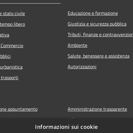
Educazione e formazione
 stato civile
Giustizia e sicurezza pubblica
 tempo libero
Tributi, finanze e contravvenzio
ativa
Ambiente
e Commercio
Salute, benessere e assistenza
bblici
Autorizzazioni
 urbanistica
 trasporti
ione appuntamento
Amministrazione trasparente
one disservizio
Informativa privacy
Informazioni sui cookie
FAQ
Note legali