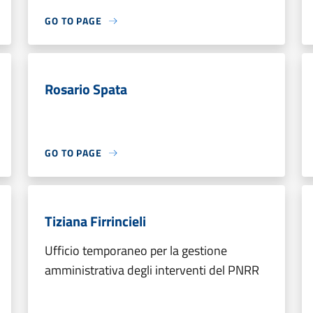
GO TO PAGE
Rosario Spata
GO TO PAGE
Tiziana Firrincieli
Ufficio temporaneo per la gestione
amministrativa degli interventi del PNRR