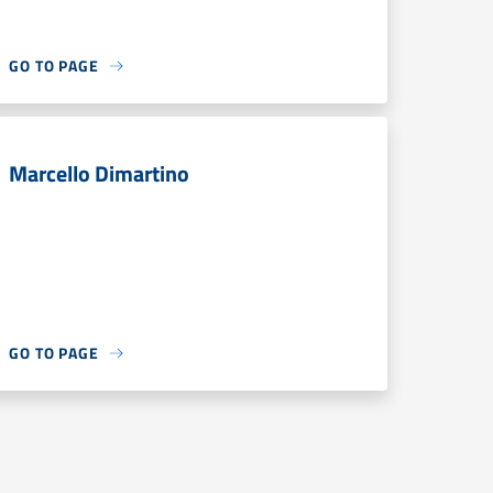
GO TO PAGE
Marcello Dimartino
GO TO PAGE