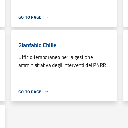
GO TO PAGE
Gianfabio Chille'
Ufficio temporaneo per la gestione
amministrativa degli interventi del PNRR
GO TO PAGE