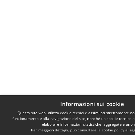
Informazioni sui cookie
Questo sito web utilizza cookie tecnici e assimilati strettamente ne
funzionamento e alla navigazione del sito, nonché un cookie tecnico ana
elaborare informazioni statistiche, aggregate e ano
Per maggiori dettagli, può consultare la cookie policy al s