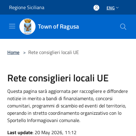
Salta al contenuto principale
Regione Siciliana
ENG
Town of Ragusa
Home
>
Rete consiglieri locali UE
Rete consiglieri locali UE
Questa pagina sarà aggiornata per raccogliere e diffondere
notizie in merito a bandi di finanziamento, concorsi
comunitari, programmi di scambio ed eventi del territorio,
operando in stretto coordinamento organizzativo con lo
Sportello Informagiovani comunale.
Last update
: 20 May 2026, 11:12