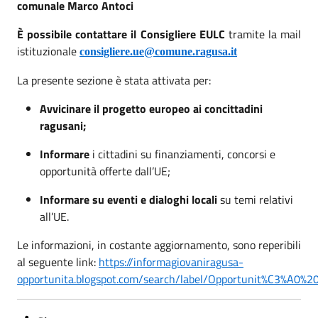
comunale Marco Antoci
È possibile contattare il Consigliere EULC
tramite la mail
istituzionale
consigliere.ue@comune.ragusa.it
La presente sezione è stata attivata per:
Avvicinare il progetto europeo ai concittadini
ragusani;
Informare
i cittadini su finanziamenti, concorsi e
opportunità offerte dall’UE;
Informare su eventi e dialoghi locali
su temi relativi
all’UE.
Le informazioni, in costante aggiornamento, sono reperibili
al seguente link:
https://informagiovaniragusa-
opportunita.blogspot.com/search/label/Opportunit%C3%A0