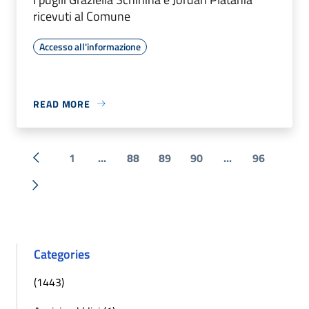
ricevuti al Comune
Accesso all'informazione
READ MORE
1
...
88
89
90
...
96
« Previous
Next »
Categories
(1443)