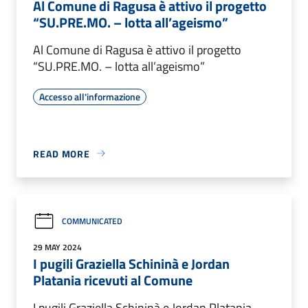
Al Comune di Ragusa è attivo il progetto
“SU.PRE.MO. – lotta all’ageismo”
Al Comune di Ragusa è attivo il progetto
“SU.PRE.MO. – lotta all’ageismo”
Accesso all'informazione
READ MORE
COMMUNICATED
29 MAY 2024
I pugili Graziella Schininà e Jordan
Platania ricevuti al Comune
I pugili Graziella Schininà e Jordan Platania