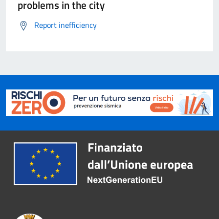
problems in the city
Report inefficiency