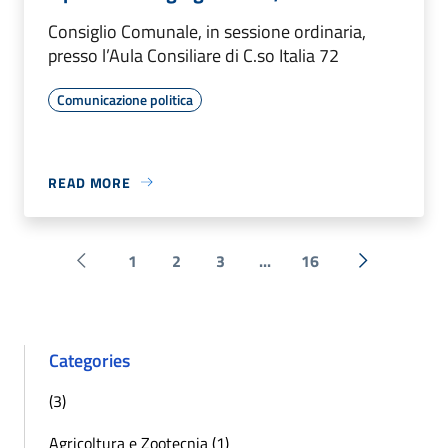
Consiglio Comunale, in sessione ordinaria,
presso l’Aula Consiliare di C.so Italia 72
Comunicazione politica
READ MORE
1
2
3
...
16
Pagina precedente
Next »
Categories
(3)
Agricoltura e Zootecnia (1)