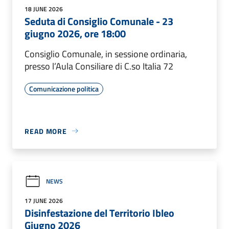
18 JUNE 2026
Seduta di Consiglio Comunale - 23
giugno 2026, ore 18:00
Consiglio Comunale, in sessione ordinaria,
presso l’Aula Consiliare di C.so Italia 72
Comunicazione politica
READ MORE
NEWS
17 JUNE 2026
Disinfestazione del Territorio Ibleo
Giugno 2026