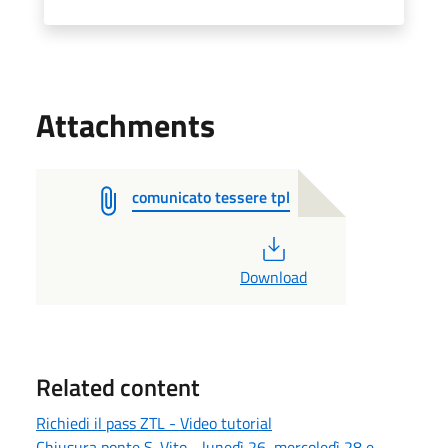
Attachments
comunicato tessere tpl
PDF
Download
Related content
Richiedi il pass ZTL - Video tutorial
Chiusura ponte S. Vito - lunedì 26, mercoledì 28 e