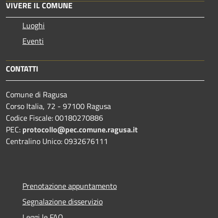
VIVERE IL COMUNE
Luoghi
Eventi
CONTATTI
Comune di Ragusa
Corso Italia, 72 - 97100 Ragusa
Codice Fiscale: 00180270886
PEC:
protocollo@pec.comune.ragusa.it
Centralino Unico: 0932676111
Prenotazione appuntamento
Segnalazione disservizio
Leggi le FAQ