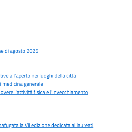
ese di agosto 2026
ve all'aperto nei luoghi della città
di medicina generale
overe l'attività fisica e l'invecchiamento
afugata la VII edizione dedicata ai laureati