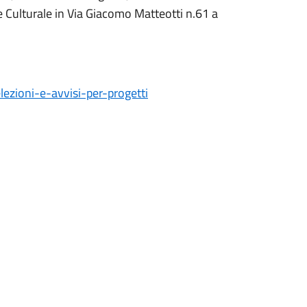
e Culturale in Via Giacomo Matteotti n.61 a
lezioni-e-avvisi-per-progetti