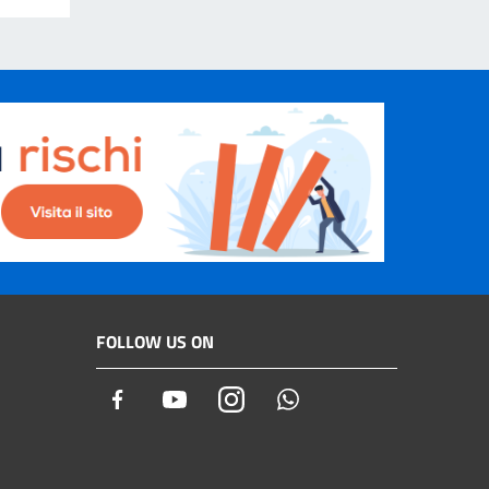
FOLLOW US ON
Facebook
Youtube
Instagram
Whatsapp