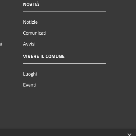
NOVITÀ
Notizie
Comunicati
ni
Avvisi
VIVERE IL COMUNE
Luoghi
Eventi
×