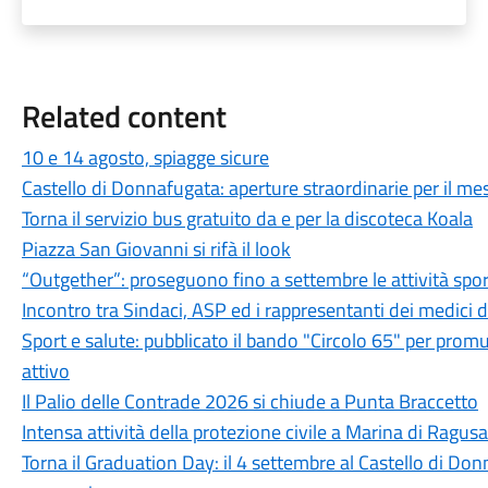
Related content
10 e 14 agosto, spiagge sicure
Castello di Donnafugata: aperture straordinarie per il m
Torna il servizio bus gratuito da e per la discoteca Koala
Piazza San Giovanni si rifà il look
“Outgether”: proseguono fino a settembre le attività sporti
Incontro tra Sindaci, ASP ed i rappresentanti dei medici 
Sport e salute: pubblicato il bando "Circolo 65" per promu
attivo
Il Palio delle Contrade 2026 si chiude a Punta Braccetto
Intensa attività della protezione civile a Marina di Ragusa
Torna il Graduation Day: il 4 settembre al Castello di Donn