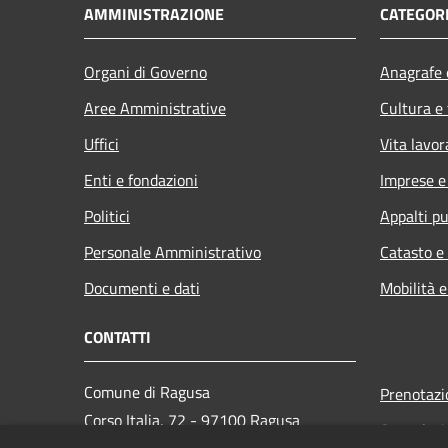
AMMINISTRAZIONE
CATEGORI
Organi di Governo
Anagrafe e
Aree Amministrative
Cultura e
Uffici
Vita lavor
Enti e fondazioni
Imprese 
Politici
Appalti pu
Personale Amministrativo
Catasto e
Documenti e dati
Mobilità e
CONTATTI
Comune di Ragusa
Prenotaz
Corso Italia, 72 - 97100 Ragusa
Segnalazi
Codice Fiscale: 00180270886