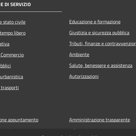
E DI SERVIZIO
Educazione e formazione
 stato civile
Giustizia e sicurezza pubblica
 tempo libero
Tributi, finanze e contravvenzio
ativa
Ambiente
e Commercio
Salute, benessere e assistenza
bblici
Autorizzazioni
 urbanistica
 trasporti
ione appuntamento
Amministrazione trasparente
one disservizio
Informativa privacy