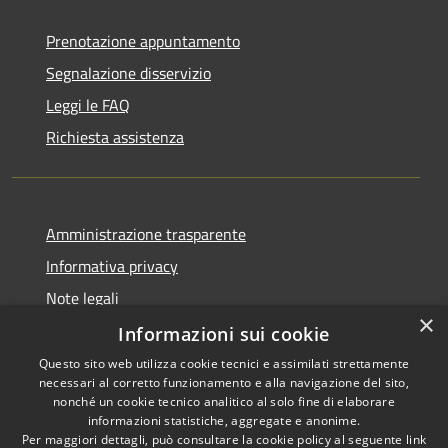
Prenotazione appuntamento
Segnalazione disservizio
Leggi le FAQ
Richiesta assistenza
Amministrazione trasparente
Informativa privacy
Note legali
×
Dichiarazione di accessibilità
Informazioni sui cookie
Questo sito web utilizza cookie tecnici e assimilati strettamente
necessari al corretto funzionamento e alla navigazione del sito,
nonché un cookie tecnico analitico al solo fine di elaborare
informazioni statistiche, aggregate e anonime.
RSS
Copyright © 2026 • Town of
Per maggiori dettagli, può consultare la cookie policy al seguente
link