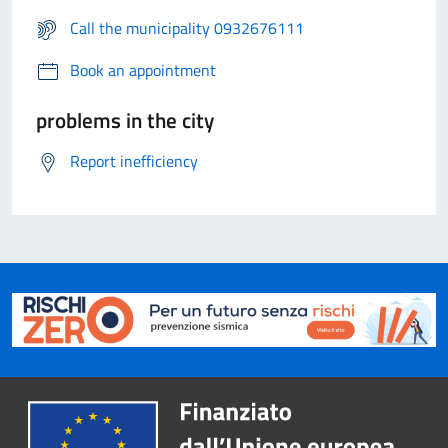
Call the municipality 0932676111
Book an appointment
problems in the city
Report inefficiency