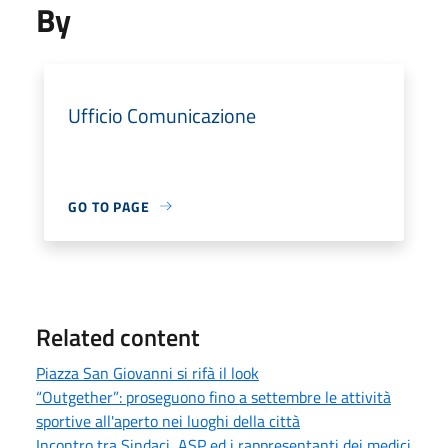
By
Ufficio Comunicazione
GO TO PAGE
Related content
Piazza San Giovanni si rifà il look
“Outgether”: proseguono fino a settembre le attività
sportive all'aperto nei luoghi della città
Incontro tra Sindaci, ASP ed i rappresentanti dei medici