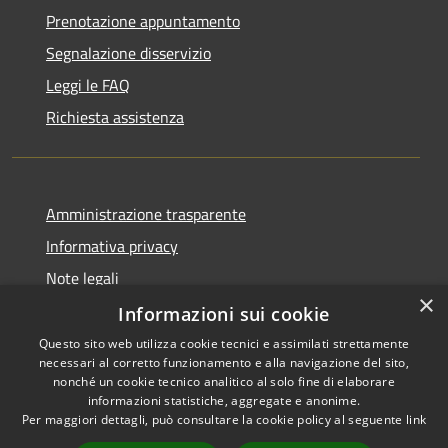
Prenotazione appuntamento
Segnalazione disservizio
Leggi le FAQ
Richiesta assistenza
Amministrazione trasparente
Informativa privacy
Note legali
×
Dichiarazione di accessibilità
Informazioni sui cookie
Questo sito web utilizza cookie tecnici e assimilati strettamente
necessari al corretto funzionamento e alla navigazione del sito,
nonché un cookie tecnico analitico al solo fine di elaborare
informazioni statistiche, aggregate e anonime.
RSS
Copyright © 2026 • Town of
Per maggiori dettagli, può consultare la cookie policy al seguente
link
Accessibility
Ragusa • Powered by