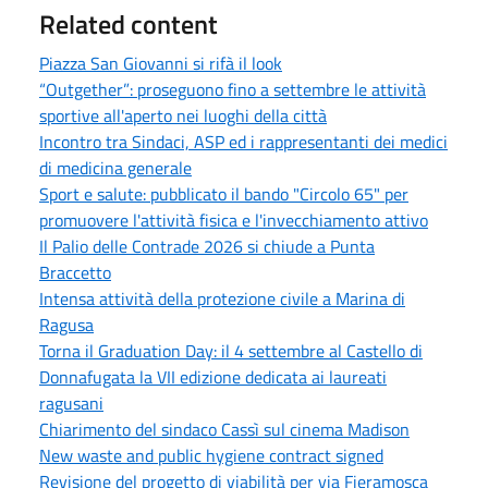
Related content
Piazza San Giovanni si rifà il look
“Outgether”: proseguono fino a settembre le attività
sportive all'aperto nei luoghi della città
Incontro tra Sindaci, ASP ed i rappresentanti dei medici
di medicina generale
Sport e salute: pubblicato il bando "Circolo 65" per
promuovere l'attività fisica e l'invecchiamento attivo
Il Palio delle Contrade 2026 si chiude a Punta
Braccetto
Intensa attività della protezione civile a Marina di
Ragusa
Torna il Graduation Day: il 4 settembre al Castello di
Donnafugata la VII edizione dedicata ai laureati
ragusani
Chiarimento del sindaco Cassì sul cinema Madison
New waste and public hygiene contract signed
Revisione del progetto di viabilità per via Fieramosca