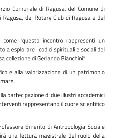
nsorzio Comunale di Ragusa, del Comune di
di Ragusa, del Rotary Club di Ragusa e del
ea come “questo incontro rappresenti un
 esplorare i codici spirituali e sociali del
sa collezione di Gerlando Bianchini”.
ico e alla valorizzazione di un patrimonio
e mare.
lla partecipazione di due illustri accademici
interventi rappresentano il cuore scientifico
Professore Emerito di Antropologia Sociale
rirà una lettura magistrale del ruolo della