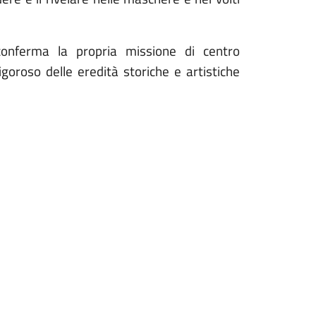
conferma la propria missione di centro
igoroso delle eredità storiche e artistiche