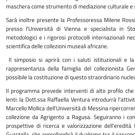
maschera come strumento di mediazione culturale e 
Sarà inoltre presente la Professoressa Milene Rossi,
presso l'Università di Vienna e specialista in Stori
metodologici e i rigorosi protocolli internazionali ne
scientifica delle collezioni museali africane.
​Il simposio si aprirà con i saluti istituzionali e 
rappresentanza della famiglia del collezionista Ge
possibile la costituzione di questo straordinario nucl
Il programma prevede interventi di alto profilo che
lenti: la Dott.ssa Raffaella Ventura introdurrà l'att
Marcello Mollica dell’Università di Messina ripercorre
collezione da Agrigento a Ragusa. Seguiranno i cont
prospettive di ricerca e valorizzazione dell'eredità 
Guastella, che approfondirà il dualismo tra il nascond