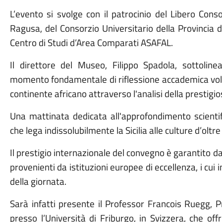
L’evento si svolge con il patrocinio del Libero Co
Ragusa, del Consorzio Universitario della Provincia 
Centro di Studi d’Area Comparati ASAFAL.
Il direttore del Museo, Filippo Spadola, sottolin
momento fondamentale di riflessione accademica volto a
continente africano attraverso l'analisi della prestigio
Una mattinata dedicata all'approfondimento scientif
che lega indissolubilmente la Sicilia alle culture d’oltr
​Il prestigio internazionale del convegno è garantito da
provenienti da istituzioni europee di eccellenza, i cui 
della giornata.
Sarà infatti presente il Professor Francois Ruegg, 
presso l’Università di Friburgo, in Svizzera, che off