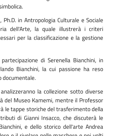
simbolica.
 Ph.D. in Antropologia Culturale e Sociale
a dell'Arte, la quale illustrerà i criteri
cessari per la classificazione e la gestione
la partecipazione di Serenella Bianchini, in
rlando Bianchini, la cui passione ha reso
eo documentale.
 analizzeranno la collezione sotto diverse
ività del Museo Kamemi, mentre il Professor
rà le tappe storiche del trasferimento della
ributi di Gianni Insacco, che discuterà le
Bianchini, e dello storico dell'arte Andrea
ere e il rivelare nelle maschere e nei volti