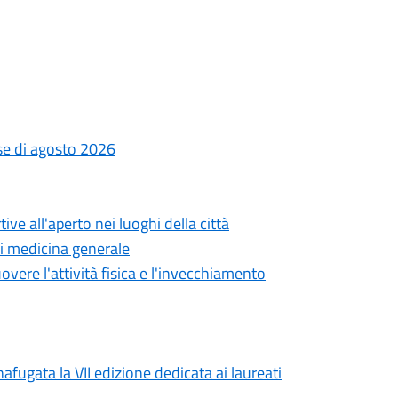
ese di agosto 2026
ve all'aperto nei luoghi della città
di medicina generale
overe l'attività fisica e l'invecchiamento
afugata la VII edizione dedicata ai laureati