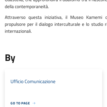
della contemporaneità.
​Attraverso questa iniziativa, il Museo Kamemi 
propulsore per il dialogo interculturale e lo studio r
internazionali.
By
Ufficio Comunicazione
GO TO PAGE