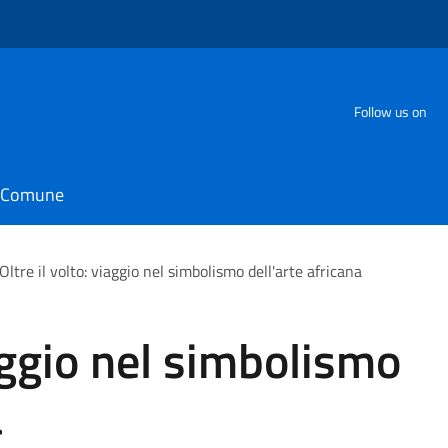
Follow us on
il Comune
Oltre il volto: viaggio nel simbolismo dell'arte africana
iaggio nel simbolismo
a