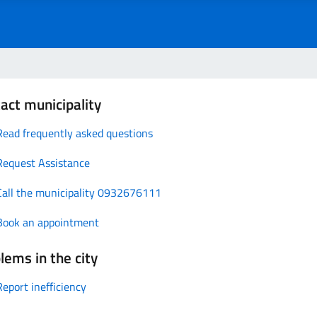
act municipality
Read frequently asked questions
Request Assistance
Call the municipality 0932676111
Book an appointment
lems in the city
Report inefficiency