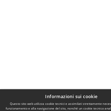
Informazioni sui cookie
Questo sito web utilizza cookie tecnici e assimilati strettamente neces
funzionamento e alla navigazione del sito, nonché un cookie tecnico analit