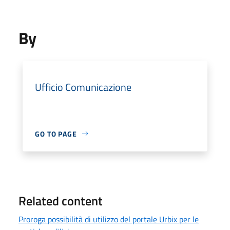
By
Ufficio Comunicazione
GO TO PAGE
Related content
Proroga possibilità di utilizzo del portale Urbix per le