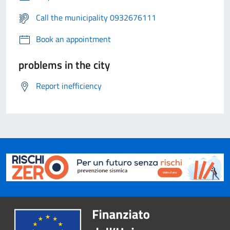
Call the municipality 0932676111
Book an appointment
problems in the city
Report inefficiency