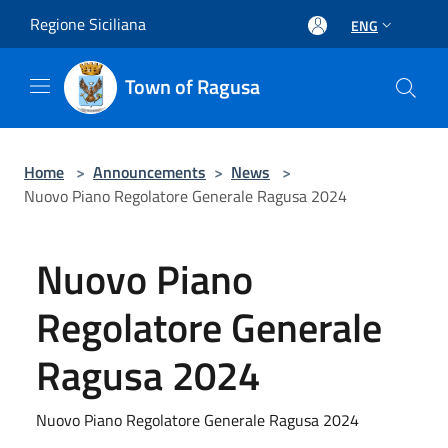
Salta al contenuto principale
Regione Siciliana
ENG
Town of Ragusa
Home
>
Announcements
>
News
>
Nuovo Piano Regolatore Generale Ragusa 2024
Nuovo Piano
Regolatore Generale
Ragusa 2024
Nuovo Piano Regolatore Generale Ragusa 2024