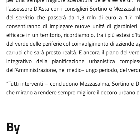
l’assessore D’Asta con i consiglieri Sortino e Mezzasal
del servizio che passerà da 1,3 mln di euro a 1,7 mln
consentiranno di impiegare nuove unità di giardinieri
efficace in un territorio, ricordiamolo, tra i più estesi d’It
del verde delle periferie col coinvolgimento di aziende a
carrubi che sarà presto realtà. E ancora il piano del ver
integrativo della pianificazione urbanistica comple
dell’Amministrazione, nel medio-lungo periodo, del verd
“Tutti interventi – concludono Mezzasalma, Sortino e D'
che mirano a rendere sempre migliore il decoro urbano d
By