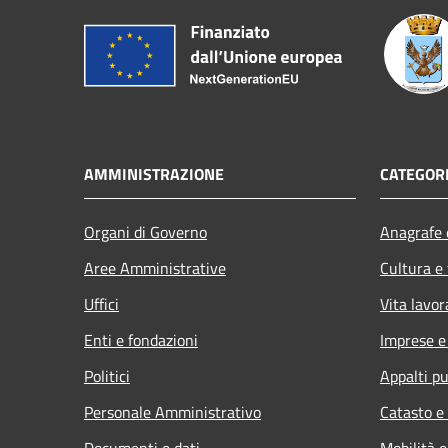
AMMINISTRAZIONE
CATEGORI
Organi di Governo
Anagrafe e
Aree Amministrative
Cultura e
Uffici
Vita lavor
Enti e fondazioni
Imprese 
Politici
Appalti pu
Personale Amministrativo
Catasto e
Documenti e dati
Mobilità e