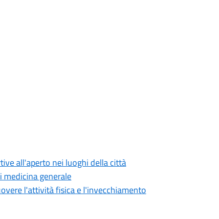
ve all'aperto nei luoghi della città
di medicina generale
overe l'attività fisica e l'invecchiamento