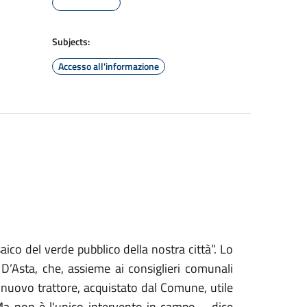
Subjects:
Accesso all'informazione
ico del verde pubblico della nostra città”. Lo
’Asta, che, assieme ai consiglieri comunali
nuovo trattore, acquistato dal Comune, utile
Ma non è l'unico intervento in campo – dice