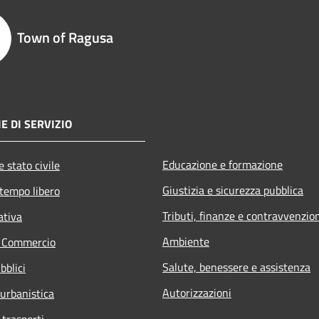
Town of Ragusa
E DI SERVIZIO
Educazione e formazione
 stato civile
Giustizia e sicurezza pubblica
 tempo libero
Tributi, finanze e contravvenzio
ativa
Ambiente
e Commercio
Salute, benessere e assistenza
bblici
Autorizzazioni
 urbanistica
 trasporti