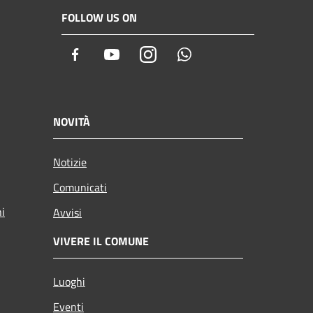
FOLLOW US ON
Facebook
Youtube
Instagram
Whatsapp
NOVITÀ
Notizie
Comunicati
ni
Avvisi
VIVERE IL COMUNE
Luoghi
Eventi