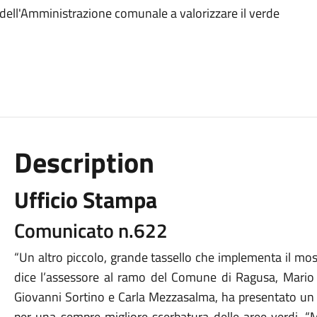
dell'Amministrazione comunale a valorizzare il verde
Description
Ufficio Stampa
Comunicato n.622
“Un altro piccolo, grande tassello che implementa il mosa
dice l’assessore al ramo del Comune di Ragusa, Mario D
Giovanni Sortino e Carla Mezzasalma, ha presentato un 
per una sempre migliore scerbatura delle aree verdi. “