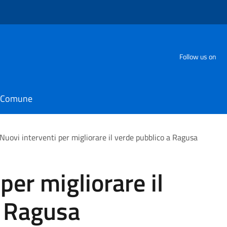
Follow us on
il Comune
Nuovi interventi per migliorare il verde pubblico a Ragusa
per migliorare il
a Ragusa