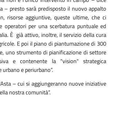
ma – presto sarà predisposto il nuovo appalto
, risorse aggiuntive, queste ultime, che ci
 e operatori per una scerbatura puntuale ed
alia. È già attivo, inoltre, il servizio della cura
gricole. E poi il piano di piantumazione di 300
de, uno strumento di pianificazione di settore
ssiva e contenente la "vision" strategica
e urbano e periurbano”.
Asta – cui si aggiungeranno nuove iniziative
ella nostra comunità”.