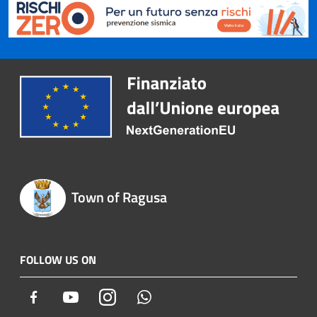
Town of Ragusa
FOLLOW US ON
Facebook
Youtube
Instagram
Whatsapp