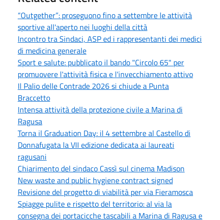
“Outgether”: proseguono fino a settembre le attività
sportive all'aperto nei luoghi della città
Incontro tra Sindaci, ASP ed i rappresentanti dei medici
di medicina generale
Sport e salute: pubblicato il bando "Circolo 65" per
promuovere l'attività fisica e l'invecchiamento attivo
Il Palio delle Contrade 2026 si chiude a Punta
Braccetto
Intensa attività della protezione civile a Marina di
Ragusa
Torna il Graduation Day: il 4 settembre al Castello di
Donnafugata la VII edizione dedicata ai laureati
ragusani
Chiarimento del sindaco Cassì sul cinema Madison
New waste and public hygiene contract signed
Revisione del progetto di viabilità per via Fieramosca
Spiagge pulite e rispetto del territorio: al via la
consegna dei portacicche tascabili a Marina di Ragusa e