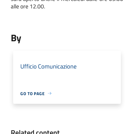
alle ore 12.00.
By
Ufficio Comunicazione
GO TO PAGE
Related content