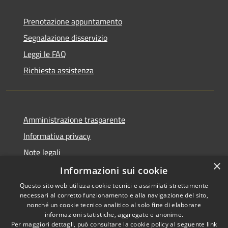
Prenotazione appuntamento
Segnalazione disservizio
Leggi le FAQ
Richiesta assistenza
Amministrazione trasparente
Informativa privacy
Note legali
×
Dichiarazione di accessibilità
Informazioni sui cookie
Questo sito web utilizza cookie tecnici e assimilati strettamente
necessari al corretto funzionamento e alla navigazione del sito,
nonché un cookie tecnico analitico al solo fine di elaborare
informazioni statistiche, aggregate e anonime.
RSS
Copyright © 2026 • Town of
Per maggiori dettagli, può consultare la cookie policy al seguente
link