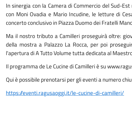
In sinergia con la Camera di Commercio del Sud-Est ne
con Moni Ovadia e Mario Incudine, le letture di Cesa
concerto conclusivo in Piazza Duomo dei Fratelli Man
Ma il nostro tributo a Camilleri proseguirà oltre: gio
della mostra a Palazzo La Rocca, per poi prosegui
l'apertura di A Tutto Volume tutta dedicata al Maestro e 
Il programma de Le Cucine di Camilleri è su www.ra
Qui è possibile prenotarsi per gli eventi a numero chiu
https://eventi.ragusaoggi.it/le-cucine-di-camilleri/