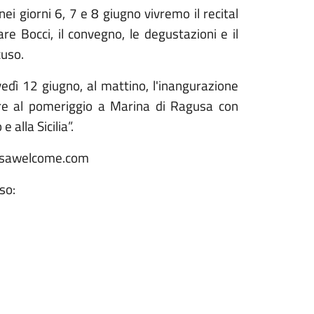
i giorni 6, 7 e 8 giugno vivremo il recital
re Bocci, il convegno, le degustazioni e il
cuso.
vedì 12 giugno, al mattino, l'inangurazione
re al pomeriggio a Marina di Ragusa con
alla Sicilia”.
gusawelcome.com
so: