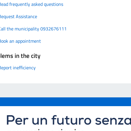
Read frequently asked questions
Request Assistance
Call the municipality 0932676111
Book an appointment
lems in the city
Report inefficiency