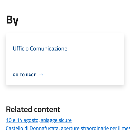
By
Ufficio Comunicazione
GO TO PAGE
Related content
10 e 14 agosto, spiagge sicure
Castello di Donnafugata: aperture straordinarie per il m