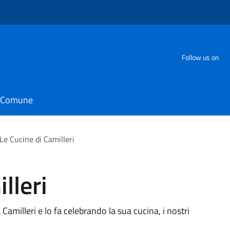
Follow us on
il Comune
Le Cucine di Camilleri
lleri
amilleri e lo fa celebrando la sua cucina, i nostri