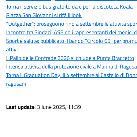
Torna il servizio bus gratuito da e per la discoteca Koala
Piazza San Giovanni si rifà il look
“Outgether”: proseguono fino a settembre le attività sporti
Incontro tra Sindaci, ASP ed i rappresentanti dei medici 
Sport e salute: pubblicato il bando "Circolo 65" per promu
attivo
Il Palio delle Contrade 2026 si chiude a Punta Braccetto
Intensa attività della protezione civile a Marina di Ragusa
Torna il Graduation Day: il 4 settembre al Castello di Donn
ragusani
Last update
: 3 June 2025, 11:39